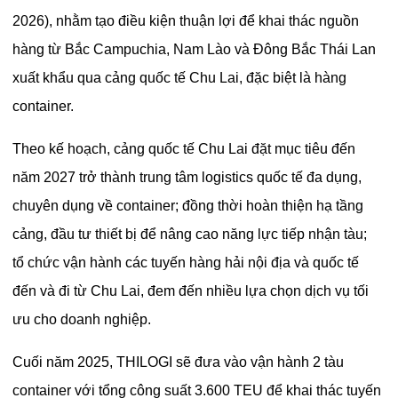
2026), nhằm tạo điều kiện thuận lợi để khai thác nguồn
hàng từ Bắc Campuchia, Nam Lào và Đông Bắc Thái Lan
xuất khẩu qua cảng quốc tế Chu Lai, đặc biệt là hàng
container.
Theo kế hoạch, cảng quốc tế Chu Lai đặt mục tiêu đến
năm 2027 trở thành trung tâm logistics quốc tế đa dụng,
chuyên dụng về container; đồng thời hoàn thiện hạ tầng
cảng, đầu tư thiết bị để nâng cao năng lực tiếp nhận tàu;
tổ chức vận hành các tuyến hàng hải nội địa và quốc tế
đến và đi từ Chu Lai, đem đến nhiều lựa chọn dịch vụ tối
ưu cho doanh nghiệp.
Cuối năm 2025, THILOGI sẽ đưa vào vận hành 2 tàu
container với tổng công suất 3.600 TEU để khai thác tuyến