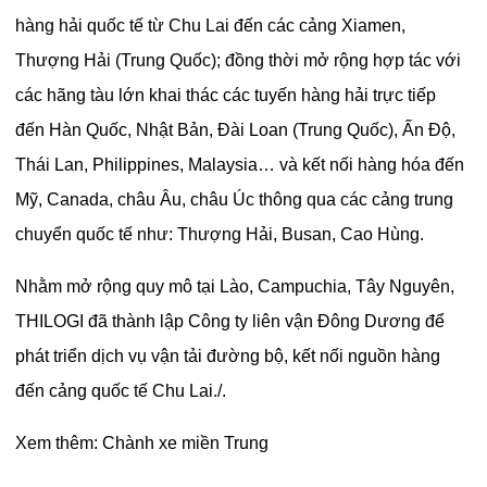
hàng hải quốc tế từ Chu Lai đến các cảng Xiamen,
Thượng Hải (Trung Quốc); đồng thời mở rộng hợp tác với
các hãng tàu lớn khai thác các tuyến hàng hải trực tiếp
đến Hàn Quốc, Nhật Bản, Đài Loan (Trung Quốc), Ấn Độ,
Thái Lan, Philippines, Malaysia… và kết nối hàng hóa đến
Mỹ, Canada, châu Âu, châu Úc thông qua các cảng trung
chuyển quốc tế như: Thượng Hải, Busan, Cao Hùng.
Nhằm mở rộng quy mô tại Lào, Campuchia, Tây Nguyên,
THILOGI đã thành lập Công ty liên vận Đông Dương để
phát triển dịch vụ vận tải đường bộ, kết nối nguồn hàng
đến cảng quốc tế Chu Lai./.
Xem thêm:
Chành xe miền Trung