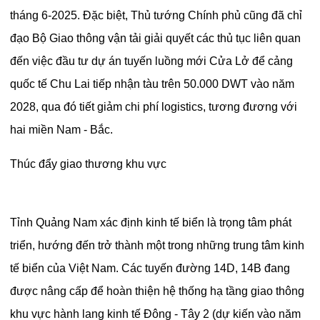
tháng 6-2025. Đặc biệt, Thủ tướng Chính phủ cũng đã chỉ
đạo Bộ Giao thông vận tải giải quyết các thủ tục liên quan
đến việc đầu tư dự án tuyến luồng mới Cửa Lở để cảng
quốc tế Chu Lai tiếp nhận tàu trên 50.000 DWT vào năm
2028, qua đó tiết giảm chi phí logistics, tương đương với
hai miền Nam - Bắc.
Thúc đẩy giao thương khu vực
Tỉnh Quảng Nam xác định kinh tế biển là trọng tâm phát
triển, hướng đến trở thành một trong những trung tâm kinh
tế biển của Việt Nam. Các tuyến đường 14D, 14B đang
được nâng cấp để hoàn thiện hệ thống hạ tầng giao thông
khu vực hành lang kinh tế Đông - Tây 2 (dự kiến vào năm