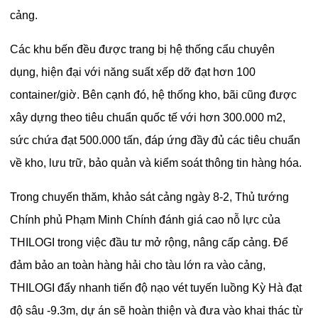
cảng.
Các khu bến đều được trang bị hệ thống cẩu chuyên
dụng, hiện đại với năng suất xếp dỡ đạt hơn 100
container/giờ. Bên cạnh đó, hệ thống kho, bãi cũng được
xây dựng theo tiêu chuẩn quốc tế với hơn 300.000 m2,
sức chứa đạt 500.000 tấn, đáp ứng đầy đủ các tiêu chuẩn
về kho, lưu trữ, bảo quản và kiểm soát thông tin hàng hóa.
Trong chuyến thăm, khảo sát cảng ngày 8-2, Thủ tướng
Chính phủ Phạm Minh Chính đánh giá cao nỗ lực của
THILOGI trong việc đầu tư mở rộng, nâng cấp cảng. Để
đảm bảo an toàn hàng hải cho tàu lớn ra vào cảng,
THILOGI đẩy nhanh tiến độ nạo vét tuyến luồng Kỳ Hà đạt
độ sâu -9.3m, dự án sẽ hoàn thiện và đưa vào khai thác từ