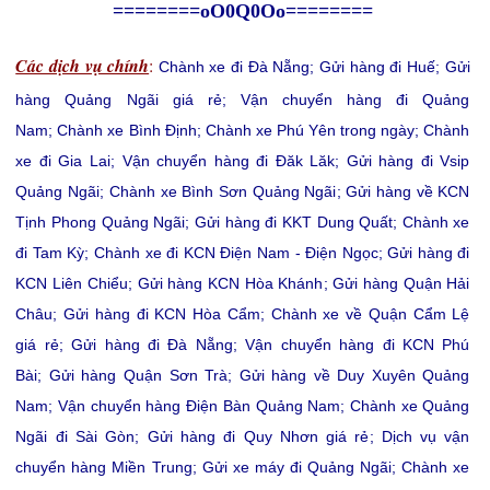
========oO0Q0Oo========
Các dịch vụ chính
:
Chành xe đi Đà Nẵng
;
Gửi hàng đi Huế
;
Gửi
hàng Quảng Ngãi giá rẻ
;
Vận chuyển hàng đi Quảng
Nam
;
Chành xe Bình Định
;
Chành xe Phú Yên trong ngày
;
Chành
xe đi Gia Lai
;
Vận chuyển hàng đi Đăk Lăk
;
Gửi hàng đi Vsip
Quảng Ngãi
;
Chành xe Bình Sơn Quảng Ngãi
;
Gửi hàng về KCN
Tịnh Phong Quảng Ngãi
;
Gửi hàng đi KKT Dung Quất
;
Chành xe
đi Tam Kỳ
;
Chành xe đi KCN Điện Nam - Điện Ngọc
;
Gửi hàng đi
KCN Liên Chiểu
;
Gửi hàng KCN Hòa Khánh
;
Gửi hàng Quận Hải
Châu
;
Gửi hàng đi KCN Hòa Cẩm
;
Chành xe về Quận Cẩm Lệ
giá rẻ
;
Gửi hàng đi Đà Nẵng
;
Vận chuyển hàng đi KCN Phú
Bài
;
Gửi hàng Quận Sơn Trà
;
Gửi hàng về Duy Xuyên Quảng
Nam
;
Vận chuyển hàng Điện Bàn Quảng Nam
;
Chành xe Quảng
Ngãi đi Sài Gòn
;
Gửi hàng đi Quy Nhơn giá rẻ
;
Dịch vụ vận
chuyển hàng Miền Trung
;
Gửi xe máy đi Quảng Ngãi
;
Chành xe