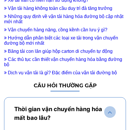
Xe tải van có niên hạn sử dụng không?
Vận tải hàng không toàn cầu duy trì đà tăng trưởng
Những quy định về vận tải hàng hóa đường bộ cập nhật
mới nhất
Vận chuyển hàng nặng, cồng kềnh cần lưu ý gì?
Hướng dẫn phân biệt các loại xe tải trong vận chuyển
đường bộ mới nhất
Băng tải con lăn giúp hộp carton di chuyển tự động
Các thủ tục cần thiết vận chuyển hàng hóa bằng đường
bộ
Dịch vụ vận tải là gì? Đặc điểm của vận tải đường bộ
CÂU HỎI THƯỜNG GẶP
Thời gian vận chuyển hàng hóa
mất bao lâu?