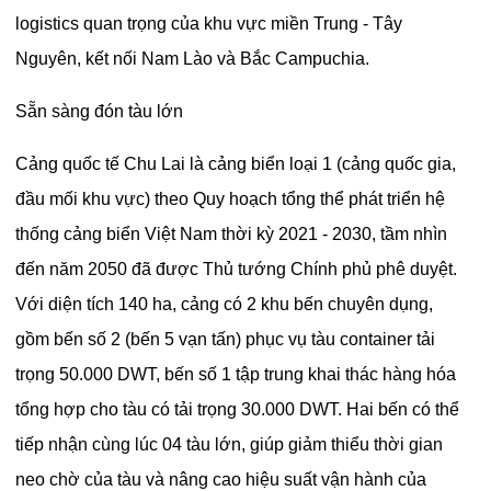
logistics quan trọng của khu vực miền Trung - Tây
Nguyên, kết nối Nam Lào và Bắc Campuchia.
Sẵn sàng đón tàu lớn
Cảng quốc tế Chu Lai là cảng biển loại 1 (cảng quốc gia,
đầu mối khu vực) theo Quy hoạch tổng thể phát triển hệ
thống cảng biển Việt Nam thời kỳ 2021 - 2030, tầm nhìn
đến năm 2050 đã được Thủ tướng Chính phủ phê duyệt.
Với diện tích 140 ha, cảng có 2 khu bến chuyên dụng,
gồm bến số 2 (bến 5 vạn tấn) phục vụ tàu container tải
trọng 50.000 DWT, bến số 1 tập trung khai thác hàng hóa
tổng hợp cho tàu có tải trọng 30.000 DWT. Hai bến có thể
tiếp nhận cùng lúc 04 tàu lớn, giúp giảm thiểu thời gian
neo chờ của tàu và nâng cao hiệu suất vận hành của