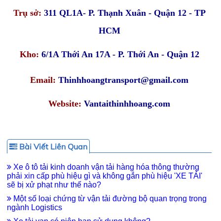
Trụ sở:
311 QL1A- P. Thạnh Xuân - Quận 12 - TP
HCM
Kho:
6/1A Thới An 17A - P. Thới An - Quận 12
Email:
Thinhhoangtransport@gmail.com
Website:
Vantaithinhhoang.com
Bài Viết Liên Quan
Xe ô tô tải kinh doanh vận tải hàng hóa thông thường
phải xin cấp phù hiệu gì và không gắn phù hiệu 'XE TẢI'
sẽ bị xử phạt như thế nào?
Một số loại chứng từ vận tải đường bộ quan trọng trong
ngành Logistics