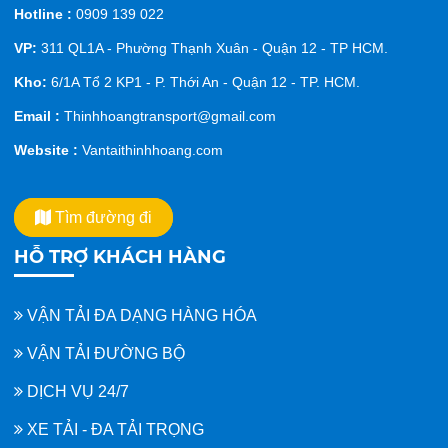
Hotline :
0909 139 022
VP:
311 QL1A - Phường Thạnh Xuân - Quận 12 - TP HCM.
Kho:
6/1A Tổ 2 KP1 - P. Thới An - Quận 12 - TP. HCM.
Email :
Thinhhoangtransport@gmail.com
Website :
Vantaithinhhoang.com
Tìm đường đi
HỖ TRỢ KHÁCH HÀNG
VẬN TẢI ĐA DẠNG HÀNG HÓA
VẬN TẢI ĐƯỜNG BỘ
DỊCH VỤ 24/7
XE TẢI - ĐA TẢI TRỌNG