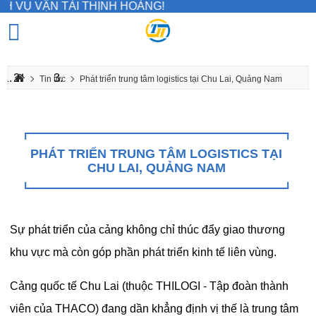
 VỤ VẬN TẢI THỊNH HOÀNG!
Tin tức
Phát triển trung tâm logistics tại Chu Lai, Quảng Nam
PHÁT TRIỂN TRUNG TÂM LOGISTICS TẠI
CHU LAI, QUẢNG NAM
Sự phát triển của cảng không chỉ thúc đẩy giao thương
khu vực mà còn góp phần phát triển kinh tế liên vùng.
Cảng quốc tế Chu Lai (thuộc THILOGI - Tập đoàn thành
viên của THACO) đang dần khẳng định vị thế là trung tâm