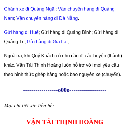
Chành xe đi Quảng Ngãi
;
Vận chuyển hàng đi Quảng
Nam
;
Vận chuyển hàng đi Đà Nẵng
.
Gửi hàng đi Huế
; Gửi hàng đi Quảng Bình; Gửi hàng đi
Quảng Trị;
Gửi hàng đi Gia Lai
; ...
Ngoài ra, khi Quý Khách có nhu cầu đi các huyện (thành)
khác, Vận Tải Thịnh Hoàng luôn hỗ trợ với mọi yêu cầu
theo hình thức ghép hàng hoặc bao nguyên xe (chuyến).
-----------------o00o------------------
Mọi chi tiết xin liên hệ:
VẬN TẢI THỊNH HOÀNG