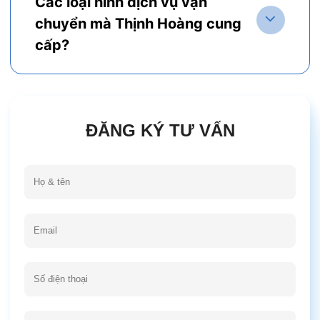
Các loại hình dịch vụ vận
chuyển mà Thịnh Hoàng cung
cấp?
ĐĂNG KÝ TƯ VẤN