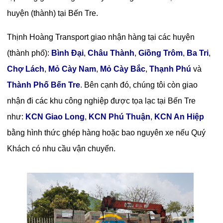
huyện (thành) tại Bến Tre.
Thịnh Hoàng Transport giao nhận hàng tại các huyện
(thành phố):
Bình Đại
,
Châu Thành
,
Giồng Trôm
,
Ba Tri
,
Chợ Lách
,
Mỏ Cày Nam
,
Mỏ Cày Bắc
,
Thạnh Phú
và
Thành Phố Bến Tre
. Bên cạnh đó, chúng tôi còn giao
nhận đi các khu công nghiệp được tọa lạc tại Bến Tre
như:
KCN Giao Long
,
KCN Phú Thuận
,
KCN An Hiệp
bằng hình thức ghép hàng hoặc bao nguyên xe nếu Quý
Khách có nhu cầu vận chuyển.