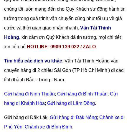
chúng tôi luôn mang đến cho Quý Khách sự đồng hành tin
tưởng trong quá trình vận chuyển cũng như tối ưu về giá
cước và thời gian giao nhận nhanh.
Vận Tải Thịnh
Hoàng
, xin cảm ơn Quý Khách đã tin tưởng, mọi chi tiết
xin liên hệ
HOTLINE: 0909 139 022 / ZALO
.
Tìm hiểu các dịch vụ khác
: Vận Tải Thịnh Hoàng vận
chuyển hàng đi 2 chiều Sài Gòn (TP Hồ Chí Minh ) đi các
tỉnh thành Bắc - Trung - Nam.
Gửi hàng đi Ninh Thuận
;
Gửi hàng đi Bình Thuận
;
Gửi
hàng đi Khánh Hòa
;
Gửi hàng đi Lâm Đồng
.
Gửi hàng đi Đăk Lăk;
Gửi hàng đi Đăk Nông
;
Chành xe đi
Phú Yên
;
Chành xe đi Bình Định
.