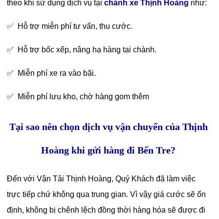
theo khi sử dụng dịch vụ tại
chành xe Thịnh Hoàng
như:
✅
Hỗ trợ miễn phí tư vấn, thu cước.
✅
Hỗ trợ bốc xếp, nâng hạ hàng tại chành.
✅
Miễn phí xe ra vào bãi.
✅
Miễn phí lưu kho, chờ hàng gom thêm
Tại sao nên chọn dịch vụ vận chuyển của Thịnh
Hoàng khi gửi hàng đi Bến Tre?
Đến với Vận Tải Thịnh Hoàng, Quý Khách đã làm việc
trực tiếp chứ không qua trung gian. Vì vậy giá cước sẽ ổn
định, không bị chênh lệch đồng thời hàng hóa sẽ được đi