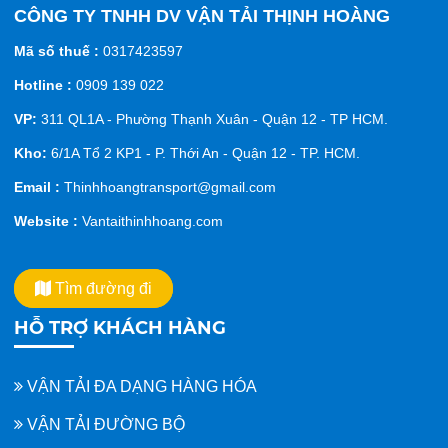
CÔNG TY TNHH DV VẬN TẢI THỊNH HOÀNG
Mã số thuế :
0317423597
Hotline :
0909 139 022
VP:
311 QL1A - Phường Thạnh Xuân - Quận 12 - TP HCM.
Kho:
6/1A Tổ 2 KP1 - P. Thới An - Quận 12 - TP. HCM.
Email :
Thinhhoangtransport@gmail.com
Website :
Vantaithinhhoang.com
Tìm đường đi
HỖ TRỢ KHÁCH HÀNG
VẬN TẢI ĐA DẠNG HÀNG HÓA
VẬN TẢI ĐƯỜNG BỘ