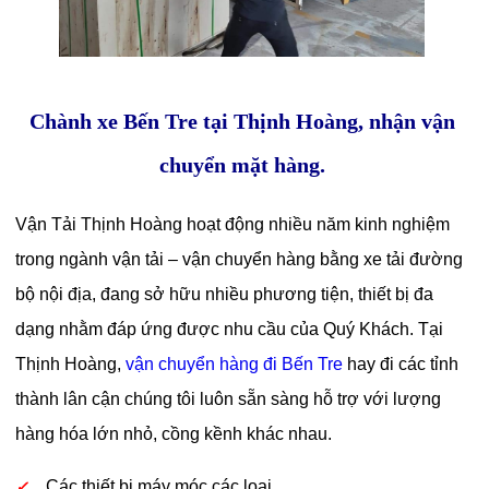
Chành xe Bến Tre tại Thịnh Hoàng, nhận vận
chuyển mặt hàng.
Vận Tải Thịnh Hoàng hoạt động nhiều năm kinh nghiệm
trong ngành vận tải – vận chuyển hàng bằng xe tải đường
bộ nội địa, đang sở hữu nhiều phương tiện, thiết bị đa
dạng nhằm đáp ứng được nhu cầu của Quý Khách. Tại
Thịnh Hoàng,
vận chuyển hàng đi Bến Tre
hay đi các tỉnh
thành lân cận chúng tôi luôn sẵn sàng hỗ trợ với lượng
hàng hóa lớn nhỏ, cồng kềnh khác nhau.
Các thiết bị máy móc các loại.
✓