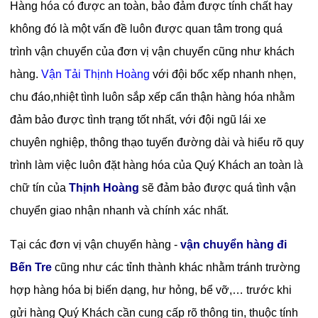
Hàng hóa có được an toàn, bảo đảm được tính chất hay
không đó là một vấn đề luôn được quan tâm trong quá
trình vận chuyển của đơn vị vận chuyển cũng như khách
hàng.
Vận Tải Thịnh Hoàng
với đội bốc xếp nhanh nhẹn,
chu đáo,nhiệt tình luôn sắp xếp cẩn thận hàng hóa nhằm
đảm bảo được tình trạng tốt nhất, với đội ngũ lái xe
chuyên nghiệp, thông thạo tuyến đường dài và hiểu rõ quy
trình làm việc luôn đặt hàng hóa của Quý Khách an toàn là
chữ tín của
Thịnh Hoàng
sẽ đảm bảo được quá tình vận
chuyển giao nhận nhanh và chính xác nhất.
Tại các đơn vị vận chuyển hàng -
vận chuyển hàng đi
Bến Tre
cũng như các tỉnh thành khác nhằm tránh trường
hợp hàng hóa bị biến dạng, hư hỏng, bể vỡ,… trước khi
gửi hàng Quý Khách cần cung cấp rõ thông tin, thuộc tính