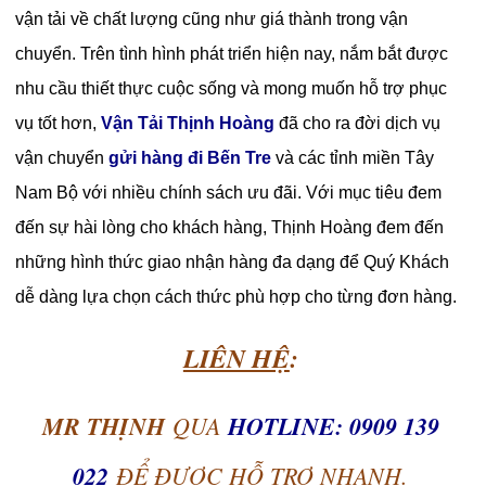
vận tải về chất lượng cũng như giá thành trong vận
chuyển. Trên tình hình phát triển hiện nay, nắm bắt được
nhu cầu thiết thực cuộc sống và mong muốn hỗ trợ phục
vụ tốt hơn,
Vận Tải Thịnh Hoàng
đã cho ra đời dịch vụ
vận chuyển
gửi hàng đi Bến Tre
và các tỉnh miền Tây
Nam Bộ với nhiều chính sách ưu đãi. Với mục tiêu đem
đến sự hài lòng cho khách hàng, Thịnh Hoàng đem đến
những hình thức giao nhận hàng đa dạng để Quý Khách
dễ dàng lựa chọn cách thức phù hợp cho từng đơn hàng.
LIÊN HỆ
:
MR THỊNH
QUA
HOTLINE: 0909 139
022
ĐỂ ĐƯỢC HỖ TRỢ NHANH.