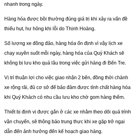
nhanh trong ngày.
Hàng hóa được bồi thường đúng giá trị khi xảy ra vấn đề
thiếu hụt, hư hỏng khi lỗi do Thịnh Hoàng.
Số lượng xe đông đảo, hàng hóa ổn định vì vậy lịch xe
chạy xuyên suốt mỗi ngày, hàng hóa của Quý Khách sẽ
không bị lưu kho quá lâu trong việc gửi hàng đi Bến Tre.
Vị trí thuận lợi cho việc giao nhận 2 bên, đồng thời chành
xe rộng rãi, đủ cơ sở để bảo đảm được tính chất hàng hóa
khi Quý Khách có nhu cầu lưu kho chờ gom hàng thêm.
Thiết bị định vị được gắn ở các xe nhằm theo dõi quá trình
vận chuyển, sẽ thông báo trung thực khi xe gặp trở ngại
dẫn đến ảnh hưởng đến kế hoạch giao hàng.