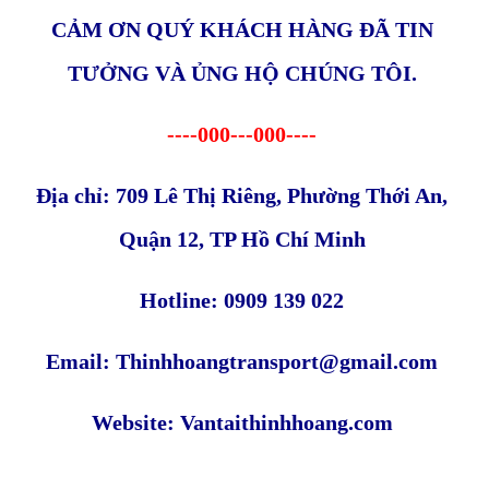
CẢM ƠN QUÝ KHÁCH HÀNG ĐÃ TIN
TƯỞNG VÀ ỦNG HỘ CHÚNG TÔI.
----000---000----
Địa chỉ: 709 Lê Thị Riêng, Phường Thới An,
Quận 12, TP Hồ Chí Minh
Hotline: 0909 139 022
Email: Thinhhoangtransport@gmail.com
Website: Vantaithinhhoang.com