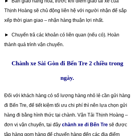
► Bàn giao hàng hóa, trước khi điểm giao tài xế của
Thịnh Hoàng sẽ chủ động liên hệ với người nhận để sắp
xếp thời gian giao – nhận hàng thuận lợi nhất.
► Chuyển trả các khoản có liên quan (nếu có). Hoàn
thành quá trình vận chuyển.
Chành xe Sài Gòn đi Bến Tre 2 chiều trong
ngày.
Đối với khách hàng có số lượng hàng nhỏ lẻ cần gửi hàng
đi Bến Tre, để tiết kiệm tối ưu chi phí thì nên lựa chọn gửi
hàng đi bằng hình thức tại chành. Vận Tải Thịnh Hoàng –
đơn vị vận chuyển, tại đây
chành xe đi Bến Tre
sẽ được
tập hàng gom hàng để chuyển hàng đến các địa điểm