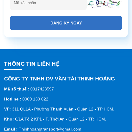
ĐĂNG KÝ NGAY
THÔNG TIN LIÊN HỆ
CÔNG TY TNHH DV VẬN TẢI THỊNH HOÀNG
Mã số thuế :
0317423597
Hotline :
0909 139 022
VP:
311 QL1A - Phường Thạnh Xuân - Quận 12 - TP HCM.
Kho:
6/1A Tổ 2 KP1 - P. Thới An - Quận 12 - TP. HCM.
Email :
Thinhhoangtransport@gmail.com