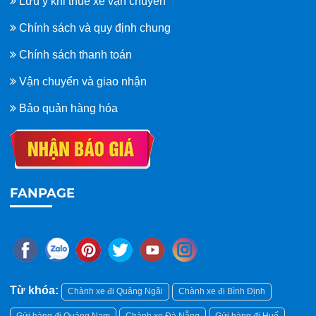
Lưu ý khi thuê xe vận chuyển
Chính sách và quy định chung
Chính sách thanh toán
Vận chuyển và giao nhận
Bảo quản hàng hóa
FANPAGE
Từ khóa:
Chành xe đi Quảng Ngãi
Chành xe đi Bình Định
Gửi hàng đi Quảng Nam
Chành xe Đà Nẵng
Gửi hàng đi Huế