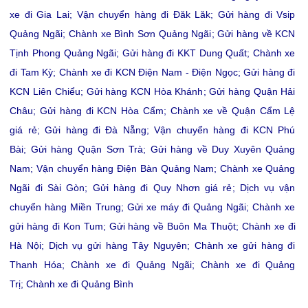
xe đi Gia Lai
;
Vận chuyển hàng đi Đăk Lăk
;
Gửi hàng đi Vsip
Quảng Ngãi
;
Chành xe Bình Sơn Quảng Ngãi
;
Gửi hàng về KCN
Tịnh Phong Quảng Ngãi
;
Gửi hàng đi KKT Dung Quất
;
Chành xe
đi Tam Kỳ
;
Chành xe đi KCN Điện Nam - Điện Ngọc
;
Gửi hàng đi
KCN Liên Chiểu
;
Gửi hàng KCN Hòa Khánh
;
Gửi hàng Quận Hải
Châu
;
Gửi hàng đi KCN Hòa Cẩm
;
Chành xe về Quận Cẩm Lệ
giá rẻ
;
Gửi hàng đi Đà Nẵng
;
Vận chuyển hàng đi KCN Phú
Bài
;
Gửi hàng Quận Sơn Trà
;
Gửi hàng về Duy Xuyên Quảng
Nam
;
Vận chuyển hàng Điện Bàn Quảng Nam
;
Chành xe Quảng
Ngãi đi Sài Gòn
;
Gửi hàng đi Quy Nhơn giá rẻ
;
Dịch vụ vận
chuyển hàng Miền Trung
;
Gửi xe máy đi Quảng Ngãi
;
Chành xe
gửi hàng đi Kon Tum
;
Gửi hàng về Buôn Ma Thuột
;
Chành xe đi
Hà Nội
;
Dịch vụ gửi hàng Tây Nguyên
;
Chành xe gửi hàng đi
Thanh Hóa
;
Chành xe đi Quảng Ngãi
;
Chành xe đi Quảng
Trị
;
Chành xe đi Quảng Bình