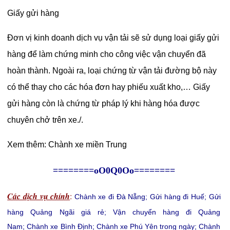
Giấy gửi hàng
Đơn vị kinh doanh dịch vụ vận tải sẽ sử dụng loại giấy gửi
hàng để làm chứng minh cho công việc vận chuyển đã
hoàn thành. Ngoài ra, loại chứng từ vận tải đường bộ này
có thể thay cho các hóa đơn hay phiếu xuất kho,… Giấy
gửi hàng còn là chứng từ pháp lý khi hàng hóa được
chuyên chở trên xe./.
Xem thêm:
Chành xe miền Trung
========oO0Q0Oo========
Các dịch vụ chính
:
Chành xe đi Đà Nẵng
;
Gửi hàng đi Huế
;
Gửi
hàng Quảng Ngãi giá rẻ
;
Vận chuyển hàng đi Quảng
Nam
;
Chành xe Bình Định
;
Chành xe Phú Yên trong ngày
;
Chành