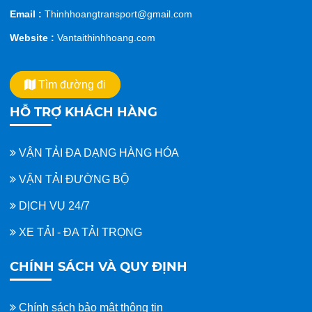
Email :
Thinhhoangtransport@gmail.com
Website :
Vantaithinhhoang.com
Tìm đường đi
HỖ TRỢ KHÁCH HÀNG
VẬN TẢI ĐA DẠNG HÀNG HÓA
VẬN TẢI ĐƯỜNG BỘ
DỊCH VỤ 24/7
XE TẢI - ĐA TẢI TRỌNG
CHÍNH SÁCH VÀ QUY ĐỊNH
Chính sách bảo mật thông tin