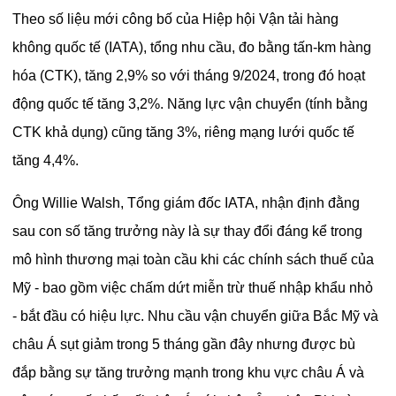
Theo số liệu mới công bố của Hiệp hội Vận tải hàng
không quốc tế (IATA), tổng nhu cầu, đo bằng tấn-km hàng
hóa (CTK), tăng 2,9% so với tháng 9/2024, trong đó hoạt
động quốc tế tăng 3,2%. Năng lực vận chuyển (tính bằng
CTK khả dụng) cũng tăng 3%, riêng mạng lưới quốc tế
tăng 4,4%.
Ông Willie Walsh, Tổng giám đốc IATA, nhận định đằng
sau con số tăng trưởng này là sự thay đổi đáng kể trong
mô hình thương mại toàn cầu khi các chính sách thuế của
Mỹ - bao gồm việc chấm dứt miễn trừ thuế nhập khẩu nhỏ
- bắt đầu có hiệu lực. Nhu cầu vận chuyển giữa Bắc Mỹ và
châu Á sụt giảm trong 5 tháng gần đây nhưng được bù
đắp bằng sự tăng trưởng mạnh trong khu vực châu Á và