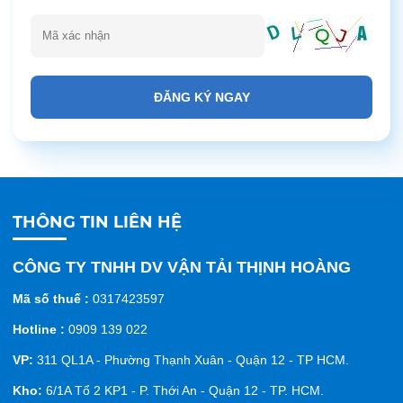
ĐĂNG KÝ NGAY
THÔNG TIN LIÊN HỆ
CÔNG TY TNHH DV VẬN TẢI THỊNH HOÀNG
Mã số thuế :
0317423597
Hotline :
0909 139 022
VP:
311 QL1A - Phường Thạnh Xuân - Quận 12 - TP HCM.
Kho:
6/1A Tổ 2 KP1 - P. Thới An - Quận 12 - TP. HCM.