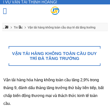
VỤ VẬN TẢI THỊNH HOÀNG!
Tin tức
Vận tải hàng không toàn cầu duy trì đà tăng trưởng
VẬN TẢI HÀNG KHÔNG TOÀN CẦU DUY
TRÌ ĐÀ TĂNG TRƯỞNG
Vận tải hàng hóa hàng không toàn cầu tăng 2,9% trong
tháng 9, đánh dấu tháng tăng trưởng thứ bảy liên tiếp, bất
chấp biến động thương mại và thách thức kinh tế toàn
cầu.