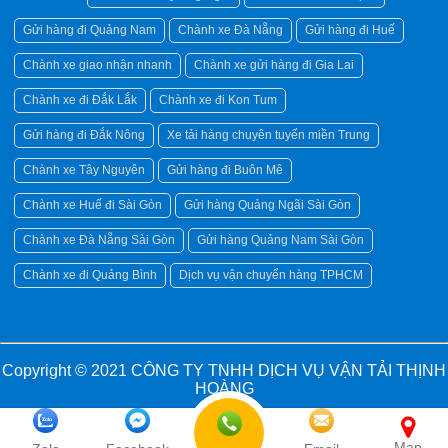
Gửi hàng đi Quảng Nam
Chành xe Đà Nẵng
Gửi hàng đi Huế
Chành xe giao nhận nhanh
Chành xe gửi hàng đi Gia Lai
Chành xe đi Đắk Lắk
Chành xe đi Kon Tum
Gửi hàng đi Đắk Nông
Xe tải hàng chuyên tuyến miền Trung
Chành xe Tây Nguyên
Gửi hàng đi Buôn Mê
Chành xe Huế đi Sài Gòn
Gửi hàng Quảng Ngãi Sài Gòn
Chành xe Đà Nẵng Sài Gòn
Gửi hàng Quảng Nam Sài Gòn
Chành xe đi Quảng Bình
Dịch vụ vận chuyển hàng TPHCM
Copyright © 2021
CÔNG TY TNHH DỊCH VỤ VẬN TẢI THỊNH
HOÀNG
Map