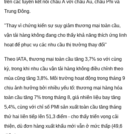
trên các tuyến kết nối châu Á với châu Âu, châu Phi và
Trung Đông.
"Thay vì chứng kiến sự suy giảm thương mại toàn cầu,
vận tải hàng không đang cho thấy khả năng thích ứng linh
hoạt để phục vụ các nhu cầu thị trường thay đổi"
Theo IATA, thương mại toàn cầu tăng 3,7% so với cùng
kỳ, trong khi nhu cầu vận tải hàng không điều chỉnh theo
mùa cũng tăng 3,8%. Môi trường hoạt động trong tháng 9
chịu ảnh hưởng bởi nhiều yếu tố: thương mại hàng hóa
toàn cầu tăng 7% trong tháng 8, giá nhiên liệu bay tăng
5,4%, cùng với chỉ số PMI sản xuất toàn cầu tăng tháng
thứ hai liên tiếp lên 51,3 điểm - cho thấy triển vọng cải
thiện, dù đơn hàng xuất khẩu mới vẫn ở mức thấp (49,6