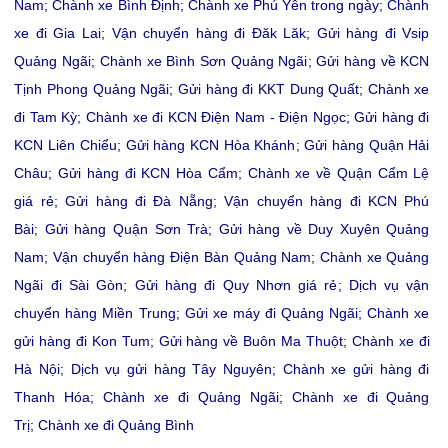
Nam
;
Chành xe Bình Định
;
Chành xe Phú Yên trong ngày
;
Chành
xe đi Gia Lai
;
Vận chuyển hàng đi Đăk Lăk
;
Gửi hàng đi Vsip
Quảng Ngãi
;
Chành xe Bình Sơn Quảng Ngãi
;
Gửi hàng về KCN
Tịnh Phong Quảng Ngãi
;
Gửi hàng đi KKT Dung Quất
;
Chành xe
đi Tam Kỳ
;
Chành xe đi KCN Điện Nam - Điện Ngọc
;
Gửi hàng đi
KCN Liên Chiểu
;
Gửi hàng KCN Hòa Khánh
;
Gửi hàng Quận Hải
Châu
;
Gửi hàng đi KCN Hòa Cẩm
;
Chành xe về Quận Cẩm Lệ
giá rẻ
;
Gửi hàng đi Đà Nẵng
;
Vận chuyển hàng đi KCN Phú
Bài
;
Gửi hàng Quận Sơn Trà
;
Gửi hàng về Duy Xuyên Quảng
Nam
;
Vận chuyển hàng Điện Bàn Quảng Nam
;
Chành xe Quảng
Ngãi đi Sài Gòn
;
Gửi hàng đi Quy Nhơn giá rẻ
;
Dịch vụ vận
chuyển hàng Miền Trung
;
Gửi xe máy đi Quảng Ngãi
;
Chành xe
gửi hàng đi Kon Tum
;
Gửi hàng về Buôn Ma Thuột
;
Chành xe đi
Hà Nội
;
Dịch vụ gửi hàng Tây Nguyên
;
Chành xe gửi hàng đi
Thanh Hóa
;
Chành xe đi Quảng Ngãi
;
Chành xe đi Quảng
Trị
;
Chành xe đi Quảng Bình