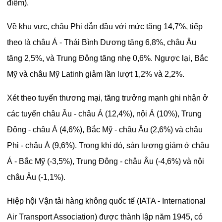
điểm).
Về khu vực, châu Phi dẫn đầu với mức tăng 14,7%, tiếp
theo là châu Á - Thái Bình Dương tăng 6,8%, châu Âu
tăng 2,5%, và Trung Đông tăng nhẹ 0,6%. Ngược lại, Bắc
Mỹ và châu Mỹ Latinh giảm lần lượt 1,2% và 2,2%.
Xét theo tuyến thương mại, tăng trưởng mạnh ghi nhận ở
các tuyến châu Âu - châu Á (12,4%), nội Á (10%), Trung
Đông - châu Á (4,6%), Bắc Mỹ - châu Âu (2,6%) và châu
Phi - châu Á (9,6%). Trong khi đó, sản lượng giảm ở châu
Á - Bắc Mỹ (-3,5%), Trung Đông - châu Âu (-4,6%) và nội
châu Âu (-1,1%).
Hiệp hội Vận tải hàng không quốc tế (IATA - International
Air Transport Association) được thành lập năm 1945, có