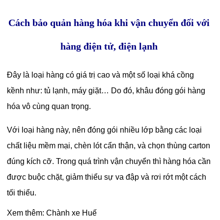
Cách bảo quản hàng hóa khi vận chuyển đối với
hàng điện tử, điện lạnh
Đây là loại hàng có giá trị cao và một số loại khá cồng
kềnh như: tủ lạnh, máy giặt… Do đó, khâu đóng gói hàng
hóa vô cùng quan trọng.
Với loại hàng này, nên đóng gói nhiều lớp bằng các loại
chất liệu mềm mại, chèn lót cẩn thận, và chọn thùng carton
đúng kích cỡ. Trong quá trình vận chuyển thì hàng hóa cần
được buộc chặt, giảm thiểu sự va đập và rơi rớt một cách
tối thiểu.
Xem thêm:
Chành xe Huế