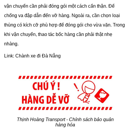
vận chuyển cần phải đóng gói một cách cẩn thận. Để
chống va đập dẫn đến vỡ hàng. Ngoài ra, cần chọn loại
thùng có kích cỡ phù hợp để đóng gói cho vừa vặn. Trong
khi vận chuyển, thao tác bốc hàng cần phải thật nhẹ
nhàng.
Link:
Chành xe đi Đà Nẵng
Thịnh Hoàng Transport - Chính sách bảo quản
hàng hóa