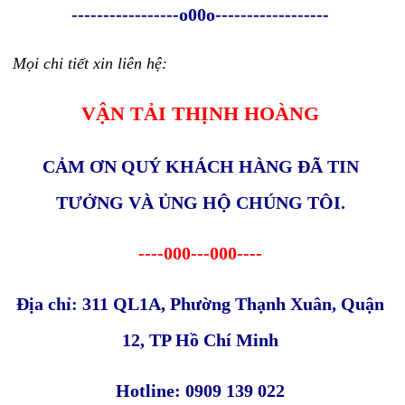
-----------------o00o------------------
Mọi chi tiết xin liên hệ:
VẬN TẢI THỊNH HOÀNG
CẢM ƠN QUÝ KHÁCH HÀNG ĐÃ TIN
TƯỞNG VÀ ỦNG HỘ CHÚNG TÔI.
----000---000----
Địa chỉ: 311 QL1A, Phường Thạnh Xuân, Quận
12, TP Hồ Chí Minh
Hotline: 0909 139 022