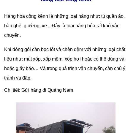
Hàng hóa cồng kềnh là những loại hàng như: tủ quần áo,
bàn ghế, giường, xe…Đây là loại hàng hóa rất khó vận
chuyển.
Khi đóng gói cần bọc lót và chèn đệm với những loại chất
liệu như: mút xốp, xốp mềm, xốp hơi hoặc có thể dùng vải
hoặc giấy báo… Và trong quá trình vận chuyển, cần chú ý
tránh va đập.
Chi tiết:
Gửi hàng đi Quảng Nam