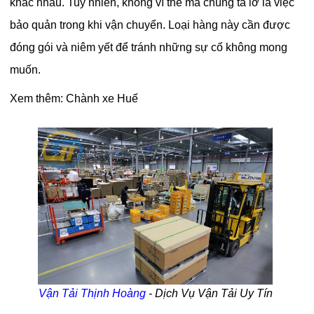
khác nhau. Tuy nhiên, không vì thế mà chúng ta lơ là việc
bảo quản trong khi vận chuyển. Loại hàng này cần được
đóng gói và niêm yết để tránh những sự cố không mong
muốn.
Xem thêm:
Chành xe Huế
Vận Tải Thịnh Hoàng
- Dịch Vụ Vận Tải Uy Tín