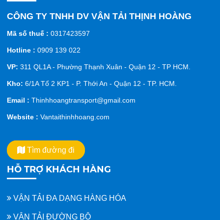
CÔNG TY TNHH DV VẬN TẢI THỊNH HOÀNG
Mã số thuế :
0317423597
Hotline :
0909 139 022
VP:
311 QL1A - Phường Thạnh Xuân - Quận 12 - TP HCM.
Kho:
6/1A Tổ 2 KP1 - P. Thới An - Quận 12 - TP. HCM.
Email :
Thinhhoangtransport@gmail.com
Website :
Vantaithinhhoang.com
Tìm đường đi
HỖ TRỢ KHÁCH HÀNG
VẬN TẢI ĐA DẠNG HÀNG HÓA
VẬN TẢI ĐƯỜNG BỘ