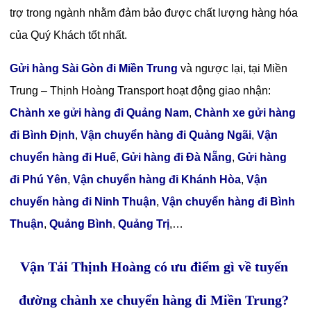
trợ trong ngành nhằm đảm bảo được chất lượng hàng hóa
của Quý Khách tốt nhất.
Gửi hàng Sài Gòn đi Miền Trung
và ngược lại
, tại Miền
Trung – Thịnh Hoàng Transport hoạt động giao nhận:
Chành xe gửi hàng đi Quảng Nam
,
Chành xe gửi hàng
đi Bình Định
,
Vận chuyển hàng đi Quảng Ngãi
,
Vận
chuyển hàng đi Huế
,
Gửi hàng đi Đà Nẵng
,
Gửi hàng
đi Phú Yên
,
Vận chuyển hàng đi Khánh Hòa
,
Vận
chuyển hàng đi Ninh Thuận
,
Vận chuyển hàng đi Bình
Thuận
,
Quảng Bình
,
Quảng Trị
,…
Vận Tải Thịnh Hoàng có ưu điểm gì về tuyến
đường chành xe chuyển hàng đi Miền Trung?