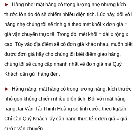
►
Hàng nhẹ: mặt hàng có trọng lượng nhẹ nhưng kích
thước lớn do đó sẽ chiếm nhiều diện tích. Lúc này, đối với
hàng nhẹ chúng tôi sẽ tính giá theo mét khối x đơn giá =
giá vận chuyển thực tế. Trong đó: mét khối = dài x rộng x
cao. Tùy vào địa điểm sẽ có đơn giá khác nhau, muốn biết
được đơn giá hãy cho chúng tôi biết điểm giao hàng,
chúng tôi sẽ cung cấp nhanh nhất về đơn giá mà Quý
Khách cần gửi hàng đến.
►
Hàng nặng: mặt hàng có trọng lượng nặng, kích thước
nhỏ gọn không chiếm nhiều diện tích. Đối với mặt hàng
nặng, tại Vận Tải Thịnh Hoàng sẽ tính cước theo kg/tấn.
Chỉ cần Quý Khách lấy cân nặng thực tế x đơn giá = giá
cước vận chuyển.