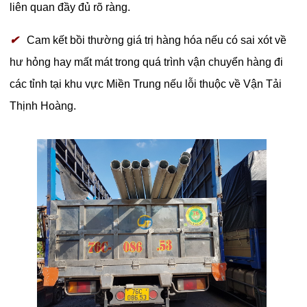
liên quan đầy đủ rõ ràng.
✔
Cam kết bồi thường giá trị hàng hóa nếu có sai xót về
hư hỏng hay mất mát trong quá trình vận chuyển hàng đi
các tỉnh tại khu vực Miền Trung nếu lỗi thuộc về Vận Tải
Thịnh Hoàng.