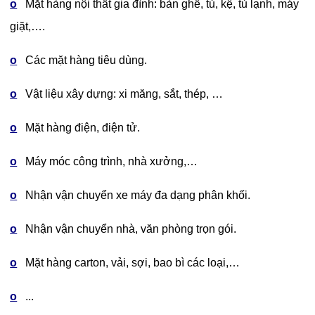
o
Mặt hàng nội thất gia đình: bàn ghế, tủ, kệ, tủ lạnh, máy
giặt,….
o
Các mặt hàng tiêu dùng.
o
Vật liệu xây dựng: xi măng, sắt, thép, …
o
Mặt hàng điện, điện tử.
o
Máy móc công trình, nhà xưởng,…
o
Nhận vận chuyển xe máy đa dạng phân khối.
o
Nhận vận chuyển nhà, văn phòng trọn gói.
o
Mặt hàng carton, vải, sợi, bao bì các loại,…
o
...