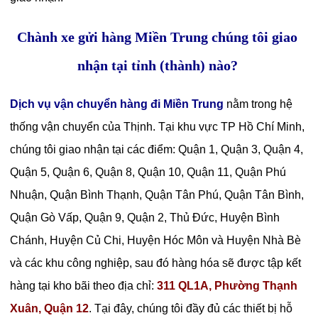
Chành xe gửi hàng Miền Trung chúng tôi giao
nhận tại tỉnh (thành) nào?
Dịch vụ vận chuyển hàng đi Miền Trung
nằm trong hệ
thống vận chuyển của Thịnh. Tại khu vực TP Hồ Chí Minh,
chúng tôi giao nhận tại các điểm: Quận 1, Quận 3, Quận 4,
Quận 5, Quận 6, Quận 8, Quận 10, Quận 11, Quận Phú
Nhuận, Quận Bình Thạnh, Quận Tân Phú, Quận Tân Bình,
Quận Gò Vấp, Quận 9, Quận 2, Thủ Đức, Huyện Bình
Chánh, Huyện Củ Chi, Huyện Hóc Môn và Huyện Nhà Bè
và các khu công nghiệp, sau đó hàng hóa sẽ được tập kết
hàng tại kho bãi theo địa chỉ:
311 QL1A, Phường Thạnh
Xuân, Quận 12
. Tại đây, chúng tôi đầy đủ các thiết bị hỗ