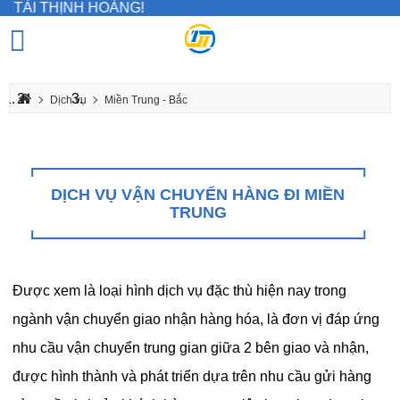
ỊNH HOÀNG!
Dịch vụ
Miền Trung - Bắc
Dịch vụ vận chuyển hàng đi Miền Trung
DỊCH VỤ VẬN CHUYỂN HÀNG ĐI MIỀN
TRUNG
Được xem là loại hình dịch vụ đặc thù hiện nay trong
ngành vận chuyển giao nhận hàng hóa, là đơn vị đáp ứng
nhu cầu vận chuyển trung gian giữa 2 bên giao và nhận,
được hình thành và phát triển dựa trên nhu cầu gửi hàng