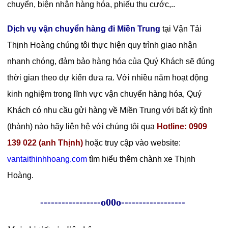
chuyển, biện nhận hàng hóa, phiếu thu cước,..
Dịch vụ vận chuyển hàng đi Miền Trung
tại Vận Tải
Thịnh Hoàng chúng tôi thực hiện quy trình giao nhận
nhanh chóng, đảm bảo hàng hóa của Quý Khách sẽ đúng
thời gian theo dự kiến đưa ra. Với nhiều năm hoạt động
kinh nghiệm trong lĩnh vực vận chuyển hàng hóa, Quý
Khách có nhu cầu gửi hàng về Miền Trung với bất kỳ tỉnh
(thành) nào hãy liên hệ với chúng tôi qua
Hotline: 0909
139 022 (anh Thịnh)
hoặc truy cập vào website:
vantaithinhhoang.com
tìm hiểu thêm chành xe Thịnh
Hoàng.
-----------------o00o------------------