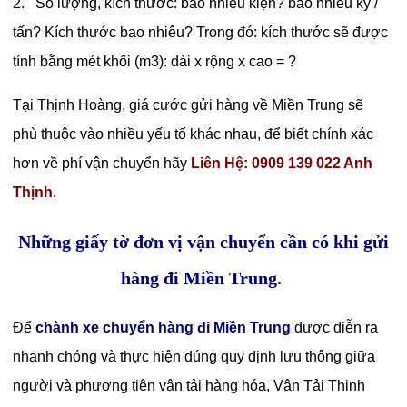
2. Số lượng, kích thước: bao nhiêu kiện? bao nhiêu ký /
tấn? Kích thước bao nhiêu? Trong đó: kích thước sẽ được
tính bằng mét khối (m3): dài x rộng x cao = ?
Tại Thịnh Hoàng, giá cước gửi hàng về Miền Trung sẽ
phù thuộc vào nhiều yếu tố khác nhau, để biết chính xác
hơn về phí vận chuyển hãy
Liên Hệ: 0909 139 022 Anh
Thịnh
.
Những giấy tờ đơn vị vận chuyển cần có khi gửi
hàng đi Miền Trung.
Để
chành xe chuyển hàng đi Miền Trung
được diễn ra
nhanh chóng và thực hiện đúng quy định lưu thông giữa
người và phương tiện vận tải hàng hóa, Vận Tải Thịnh