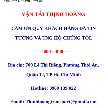
Mọi chi tiết xin liên hệ:
VẬN TẢI THỊNH HOÀNG
CẢM ƠN QUÝ KHÁCH HÀNG ĐÃ TIN
TƯỞNG VÀ ỦNG HỘ CHÚNG TÔI.
----000---000----
Địa chỉ: 709 Lê Thị Riêng, Phường Thới An,
Quận 12, TP Hồ Chí Minh
Hotline: 0909 139 022
Email: Thinhhoangtransport@gmail.com