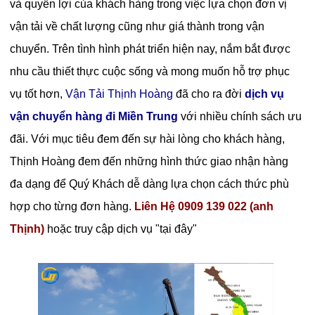
và quyền lợi của khách hàng trong việc lựa chọn đơn vị
vận tải về chất lượng cũng như giá thành trong vận
chuyển. Trên tình hình phát triển hiện nay, nắm bắt được
nhu cầu thiết thực cuộc sống và mong muốn hỗ trợ phục
vụ tốt hơn,
Vận Tải Thịnh Hoàng
đã cho ra đời
dịch vụ
vận chuyển hàng đi Miền Trung
với nhiều chính sách ưu
đãi. Với mục tiêu đem đến sự hài lòng cho khách hàng,
Thịnh Hoàng đem đến những hình thức giao nhận hàng
đa dạng để Quý Khách dễ dàng lựa chọn cách thức phù
hợp cho từng đơn hàng.
Liên Hệ 0909 139 022 (anh
Thịnh)
hoặc truy cập dịch vụ "
tại đây
"