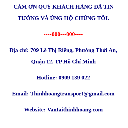
CẢM ƠN QUÝ KHÁCH HÀNG ĐÃ TIN
TƯỞNG VÀ ỦNG HỘ CHÚNG TÔI.
----000---000----
Địa chỉ: 709 Lê Thị Riêng, Phường Thới An,
Quận 12, TP Hồ Chí Minh
Hotline: 0909 139 022
Email: Thinhhoangtransport@gmail.com
Website: Vantaithinhhoang.com