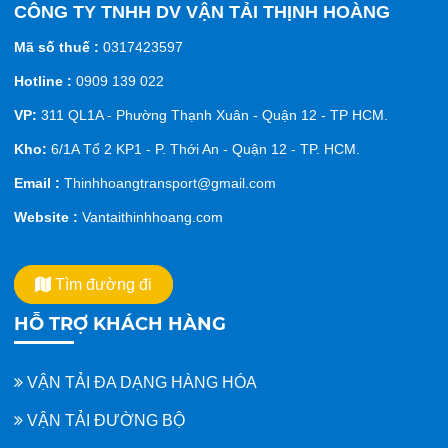
CÔNG TY TNHH DV VẬN TẢI THỊNH HOÀNG
Mã số thuế :
0317423597
Hotline :
0909 139 022
VP:
311 QL1A - Phường Thạnh Xuân - Quận 12 - TP HCM.
Kho:
6/1A Tổ 2 KP1 - P. Thới An - Quận 12 - TP. HCM.
Email :
Thinhhoangtransport@gmail.com
Website :
Vantaithinhhoang.com
Tìm đường đi
HỖ TRỢ KHÁCH HÀNG
VẬN TẢI ĐA DẠNG HÀNG HÓA
VẬN TẢI ĐƯỜNG BỘ