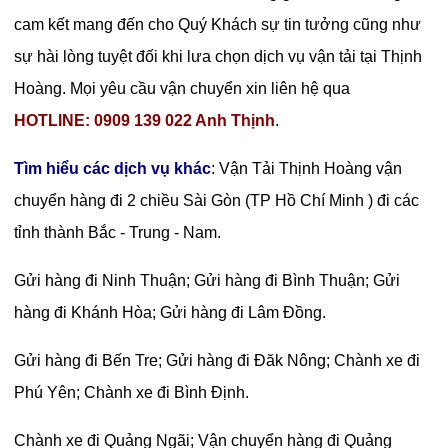
cam kết mang đến cho Quý Khách sự tin tưởng cũng như
sự hài lòng tuyệt đối khi lưa chọn dịch vụ vận tải tại Thịnh
Hoàng. Mọi yêu cầu vận chuyển xin liên hệ qua
HOTLINE: 0909 139 022 Anh Thịnh
.
Tìm hiểu các dịch vụ khác
: Vận Tải Thịnh Hoàng vận
chuyển hàng đi 2 chiều Sài Gòn (TP Hồ Chí Minh ) đi các
tỉnh thành Bắc - Trung - Nam.
Gửi hàng đi Ninh Thuận
;
Gửi hàng đi Bình Thuận
;
Gửi
hàng đi Khánh Hòa
;
Gửi hàng đi Lâm Đồng
.
Gửi hàng đi Bến Tre
;
Gửi hàng đi Đăk Nông
;
Chành xe đi
Phú Yên
;
Chành xe đi Bình Định
.
Chành xe đi Quảng Ngãi
;
Vận chuyển hàng đi Quảng