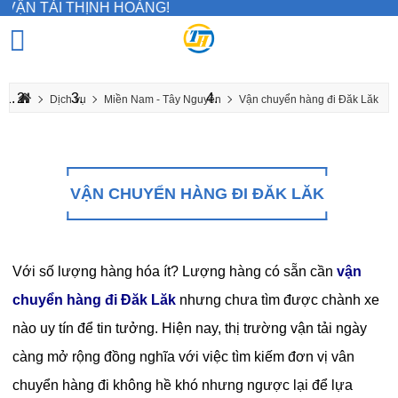
 THỊNH HOÀNG!
Dịch vụ
Miền Nam - Tây Nguyên
Vận chuyển hàng đi Đăk Lăk
VẬN CHUYỂN HÀNG ĐI ĐĂK LĂK
Với số lượng hàng hóa ít? Lượng hàng có sẵn cần
vận
chuyển hàng đi Đăk Lăk
nhưng chưa tìm được chành xe
nào uy tín để tin tưởng. Hiện nay, thị trường vận tải ngày
càng mở rộng đồng nghĩa với việc tìm kiếm đơn vị vân
chuyển hàng đi không hề khó nhưng ngược lại để lựa