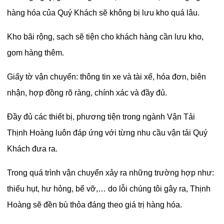
hàng hóa của Quý Khách sẽ không bị lưu kho quá lâu.
Kho bãi rộng, sạch sẽ tiện cho khách hàng cần lưu kho,
gom hàng thêm.
Giấy tờ vận chuyển: thông tin xe và tài xế, hóa đơn, biên
nhận, hợp đồng rõ ràng, chính xác và đầy đủ.
Đầy đủ các thiết bị, phương tiện trong ngành Vận Tải
Thịnh Hoàng luôn đáp ứng với từng nhu cầu vận tải Quý
Khách đưa ra.
Trong quá trình vận chuyển xảy ra những trường hợp như:
thiếu hụt, hư hỏng, bể vỡ,… do lỗi chúng tôi gây ra, Thịnh
Hoàng sẽ đền bù thỏa đáng theo giá trị hàng hóa.