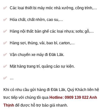
✅
Các loại thiết bị máy móc nhà xưởng, công trình,…
✅
Hóa chất, chất nhờn, cao su,…
✅
Hàng nội thất: bàn ghế các loại nhựa; sofa; gỗ,…
✅
Hàng sợi, thùng, vải, bao bì, carton,…
✅
Vận chuyển xe máy đi Đăk Lăk.
✅
Mặt hàng trang trí, quảng cáo sự kiện.
✅
…
Khi có nhu cầu gửi hàng đi Đăk Lăk, Quý Khách liên hệ
trưc tiếp với chúng tôi qua
Hotline: 0909 139 022 Anh
Thịnh
để được hỗ trợ báo giá nhanh.