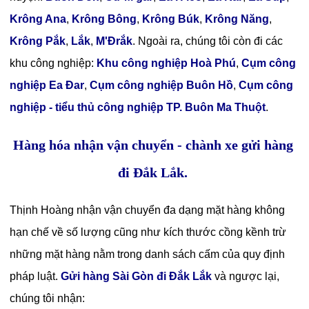
Krông Ana
,
Krông Bông
,
Krông Búk
,
Krông Năng
,
Krông Pắk
,
Lắk
,
M'Đrắk
. Ngoài ra, chúng tôi còn đi các
khu công nghiệp:
Khu công nghiệp Hoà Phú
,
Cụm công
nghiệp Ea Đar
,
Cụm công nghiệp Buôn Hồ
,
Cụm công
nghiệp - tiểu thủ công nghiệp TP. Buôn Ma Thuột
.
Hàng hóa nhận vận chuyển - chành xe gửi hàng
đi Đắk Lắk.
Thịnh Hoàng nhận vận chuyển đa dạng mặt hàng không
hạn chế về số lượng cũng như kích thước cồng kềnh trừ
những mặt hàng nằm trong danh sách cấm của quy định
pháp luật.
Gửi hàng Sài Gòn đi Đắk Lắk
và ngược lại,
chúng tôi nhận: