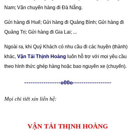
Nam
;
Vận chuyển hàng đi Đà Nẵng
.
Gửi hàng đi Huế
; Gửi hàng đi Quảng Bình;
Gửi hàng đi
Quảng Trị
;
Gửi hàng đi Gia Lai
; ...
Ngoài ra, khi Quý Khách có nhu cầu đi các huyện (thành)
khác,
Vận Tải Thịnh Hoàng
luôn hỗ trợ với mọi yêu cầu
theo hình thức ghép hàng hoặc bao nguyên xe (chuyến).
-----------------o00o------------------
Mọi chi tiết xin liên hệ:
VẬN TẢI THỊNH HOÀNG