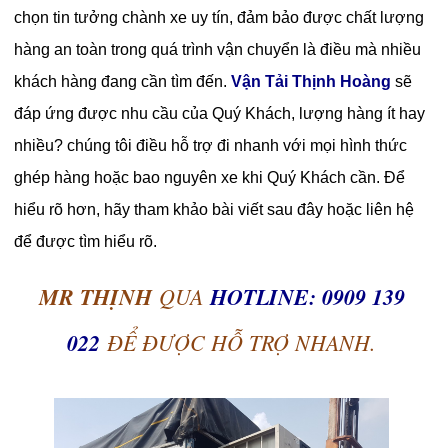
chọn tin tưởng chành xe uy tín, đảm bảo được chất lượng
hàng an toàn trong quá trình vận chuyển là điều mà nhiều
khách hàng đang cần tìm đến.
Vận Tải Thịnh Hoàng
sẽ
đáp ứng được nhu cầu của Quý Khách, lượng hàng ít hay
nhiều? chúng tôi điều hỗ trợ đi nhanh với mọi hình thức
ghép hàng hoặc bao nguyên xe khi Quý Khách cần. Để
hiểu rõ hơn, hãy tham khảo bài viết sau đây hoặc liên hệ
để được tìm hiểu rõ.
MR THỊNH
QUA
HOTLINE: 0909 139
022
ĐỂ ĐƯỢC HỖ TRỢ NHANH.