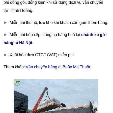
phí đóng gói, đóng kiện khi sử dụng dịch vụ vận chuyển
tại Thịnh Hoàng.
►
Miễn phí thu hộ, lưu kho khi khách cần gom thêm hàng.
►
Miễn phí bốp xếp, nâng hạ hàng hoá tại
chành xe gửi
hàng ra Hà Nội
.
►
Xuất hóa đơn GTGT (VAT) miễn phí.
Tham khảo:
Vận chuyển hàng đi Buôn Ma Thuột