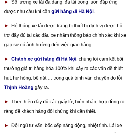
►
Số lượng xe tải đa dạng, đa tải trọng luôn đáp ứng
được nhu cầu khi cần
gửi hàng đi Hà Nội
.
►
Hệ thống xe tải được trang bị thiết bị định vị được hỗ
trợ đầy đủ tại các đầu xe nhằm thông báo chính xác khi xe
gặp sự cố ảnh hưởng đến việc giao hàng.
►
Chành xe gửi hàng đi Hà Nội
, chúng tôi cam kết bồi
thường giá trị hàng hóa 100% khi xảy ra các vấn đề thiết
hụt, hư hỏng, bể nát,… trong quá trình vận chuyển do lỗi
Thịnh Hoàng
gây ra.
►
Thực hiện đầy đủ các giấy tờ, biên nhận, hợp đồng rõ
ràng để khách hàng đối chứng khi cần thiết.
►
Đội ngũ tư vấn, bốc xếp năng động, nhiệt tình. Lái xe