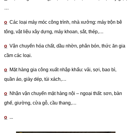
…
o
Các loại máy móc công trình, nhà xưởng: máy trộn bê
tông, vật liệu xây dựng, máy khoan, sắt, thép,…
o
Vận chuyển hóa chất, dầu nhờn, phân bón, thức ăn gia
cầm các loại.
o
Mặt hàng gia công xuất nhập khẩu: vải, sợi, bao bì,
quần áo, giày dép, túi xách,…
o
Nhận vận chuyển mặt hàng nội – ngoại thất: sơn, bàn
ghế, giường, cửa gỗ, cầu thang,…
o
...