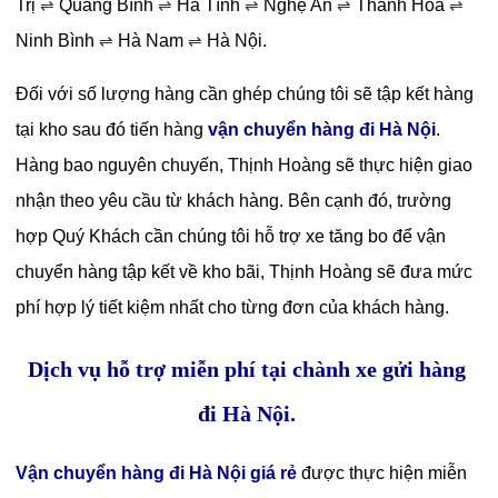
Trị
Quảng Bình
Hà Tĩnh
Nghệ An
Thanh Hóa
⇌
⇌
⇌
⇌
⇌
Ninh Bình
Hà Nam
Hà Nội
.
⇌
⇌
Đối với số lượng hàng cần ghép chúng tôi sẽ tập kết hàng
tại kho sau đó tiến hàng
vận chuyển hàng đi Hà Nội
.
Hàng bao nguyên chuyến, Thịnh Hoàng sẽ thực hiện giao
nhận theo yêu cầu từ khách hàng. Bên cạnh đó, trường
hợp Quý Khách cần chúng tôi hỗ trợ xe tăng bo để vận
chuyển hàng tập kết về kho bãi, Thịnh Hoàng sẽ đưa mức
phí hợp lý tiết kiệm nhất cho từng đơn của khách hàng.
Dịch vụ hỗ trợ miễn phí tại chành xe gửi hàng
đi Hà Nội.
Vận chuyển hàng đi Hà Nội giá rẻ
được thực hiện miễn