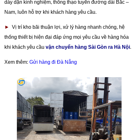
dày dặn kinh nghiệm, thông thạo tuyến đường dài Bắc –
Nam, luôn hỗ trợ khi khách hàng yêu cầu.
►
Vị trí kho bãi thuận lợi, xử lý hàng nhanh chóng, hệ
thống thiết bị hiện đại đáp ứng mọi yêu cầu về hàng hóa
khi khách yêu cầu
vận chuyển hàng Sài Gòn ra Hà Nội
.
Xem thêm:
Gửi hàng đi Đà Nẵng