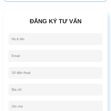
ĐĂNG KÝ TƯ VẤN