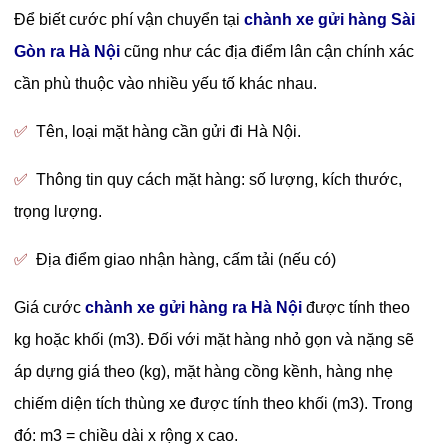
Để biết cước phí vận chuyển tại
chành xe gửi hàng Sài
Gòn ra Hà Nội
cũng như các địa điểm lân cận chính xác
cần phù thuộc vào nhiều yếu tố khác nhau.
✅
Tên, loại mặt hàng cần gửi đi Hà Nội.
✅
Thông tin quy cách mặt hàng: số lượng, kích thước,
trọng lượng.
✅
Địa điểm giao nhận hàng, cấm tải (nếu có)
Giá cước
chành xe gửi hàng ra Hà Nội
được tính theo
kg hoặc khối (m3). Đối với mặt hàng nhỏ gọn và nặng sẽ
áp dựng giá theo (kg), mặt hàng cồng kềnh, hàng nhẹ
chiếm diện tích thùng xe được tính theo khối (m3). Trong
đó: m3 = chiều dài x rộng x cao.