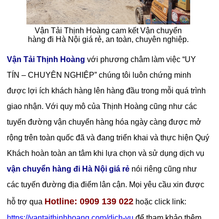
Vận Tải Thịnh Hoàng cam kết Vận chuyển
hàng đi Hà Nội giá rẻ, an toàn, chuyên nghiệp.
Vận Tải Thịnh Hoàng
với phương châm làm việc “UY
TÍN – CHUYÊN NGHIỆP” chúng tôi luôn chứng minh
được lợi ích khách hàng lên hàng đầu trong mỗi quá trình
giao nhận. Với quy mô của Thịnh Hoàng cũng như các
tuyến đường vận chuyển hàng hóa ngày càng được mở
rộng trên toàn quốc đã và đang triển khai và thực hiện Quý
Khách hoàn toàn an tâm khi lựa chọn và sử dụng dịch vụ
vận chuyển hàng đi Hà Nội giá rẻ
nói riêng cũng như
các tuyến đường địa điểm lân cận. Mọi yêu cầu xin được
Hotline: 0909 139 022
hỗ trợ qua
hoặc click link:
https://vantaithinhhoang.com/dich-vu
để tham khảo thêm