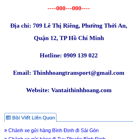
----000---000----
Địa chỉ: 709 Lê Thị Riêng, Phường Thới An,
Quận 12, TP Hồ Chí Minh
Hotline: 0909 139 022
Email: Thinhhoangtransport@gmail.com
Website: Vantaithinhhoang.com
Bài Viết Liên Quan
Chành xe gửi hàng Bình Định đi Sài Gòn