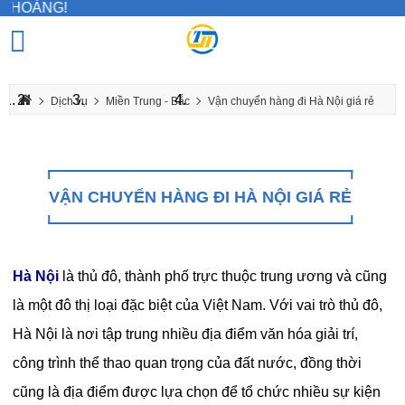
Chào
Dịch vụ
Miền Trung - Bắc
Vận chuyển hàng đi Hà Nội giá rẻ
VẬN CHUYỂN HÀNG ĐI HÀ NỘI GIÁ RẺ
Hà Nội
là thủ đô, thành phố trực thuộc trung ương và cũng
là một đô thị loại đặc biệt của Việt Nam. Với vai trò thủ đô,
Hà Nội là nơi tập trung nhiều địa điểm văn hóa giải trí,
công trình thể thao quan trọng của đất nước, đồng thời
cũng là địa điểm được lựa chọn để tổ chức nhiều sự kiện