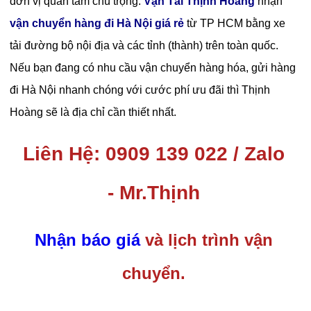
đơn vị quan tâm chú trọng.
Vận Tải Thịnh Hoàng
nhận
vận chuyển hàng đi Hà Nội giá rẻ
từ TP HCM bằng xe
tải đường bộ nội địa và các tỉnh (thành) trên toàn quốc.
Nếu bạn đang có nhu cầu vận chuyển hàng hóa, gửi hàng
đi Hà Nội nhanh chóng với cước phí ưu đãi thì Thịnh
Hoàng sẽ là địa chỉ cần thiết nhất.
Liên Hệ:
0909 139 022 / Zalo
-
Mr.Thịnh
Nhận báo giá
và lịch trình vận
chuyển.