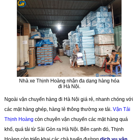
Nhà xe Thịnh Hoàng nhận đa dạng hàng hóa
đi Hà Nội.
Ngoài vận chuyển hàng đi Hà Nội giá rẻ, nhanh chóng với
các mặt hàng ghép, hàng lẻ thông thường xe tải.
Vận Tải
Thịnh Hoàng
còn chuyên vận chuyển các mặt hàng quá
khổ, quá tải từ Sài Gòn ra Hà Nội. Bên cạnh đó, Thịnh
Hoàng còn triển khai các chà tuyến đường
dịch vụ vận