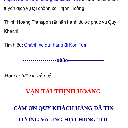
tuyến dịch vụ tại chành xe Thịnh Hoàng.
Thịnh Hoàng Transport rất hân hạnh được phục vụ Quý
Khách!
Tìm hiểu:
Chành xe gửi hàng đi Kon Tum
-----------------o00o------------------
Mọi chi tiết xin liên hệ:
VẬN TẢI THỊNH HOÀNG
CẢM ƠN QUÝ KHÁCH HÀNG ĐÃ TIN
TƯỞNG VÀ ỦNG HỘ CHÚNG TÔI.