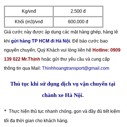
Kg/vnđ
2.500 đ
Khối (m3)/vnđ
600.000 đ
Giá cước này được áp dụng các mặt hàng ghép, hàng lẻ
khi
gửi hàng TP HCM đi Hà Nội
. Để báo cước bao
nguyên chuyến, Quý Khách vui lòng liên hệ
Hotline: 0909
139 022 Mr.Thịnh
hoặc gửi thư yêu cầu và cung cấp
thông tin qua Mail:
Thinhhoangtransport@gmail.com
Thủ tục khi sử dụng dịch vụ vận chuyển tại
chành xe Hà Nội.
*
Thực hiện thủ tục nhanh chóng, gọn và đầy đủ tiết kiệm
tối đa thời gian cho khách hàng.