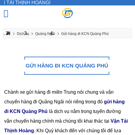
HỊNH HOÀNG!
Dịch vụ
Quảng Ngãi
Gửi hàng đi KCN Quảng Phú
GỬI HÀNG ĐI KCN QUẢNG PHÚ
Chành xe gửi hàng đi miền Trung
nói chung và vận
chuyển hàng đi Quảng Ngãi nói riêng trong đó
gửi hàng
đi KCN Quảng Phú
là dịch vụ nằm trong tuyến đường
vận chuyển hàng chính mà chúng tôi khai thác tại
Vận Tải
Thịnh Hoàng
. Khi Quý khách đến với chúng tôi để lựa