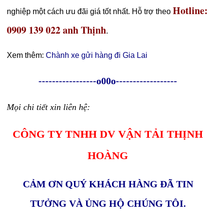
Hotline:
nghiệp một cách ưu đãi giá tốt nhất. Hỗ trợ theo
0909 139 022 anh Thịnh
.
Xem thêm:
Chành xe gửi hàng đi Gia Lai
-----------------o00o------------------
Mọi chi tiết xin liên hệ:
CÔNG TY TNHH DV VẬN TẢI THỊNH
HOÀNG
CẢM ƠN QUÝ KHÁCH HÀNG ĐÃ TIN
TƯỞNG VÀ ỦNG HỘ CHÚNG TÔI.