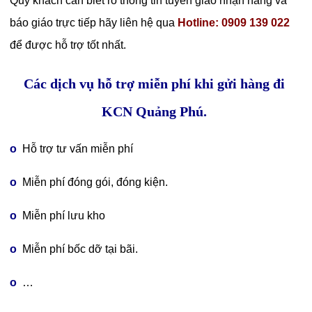
Quý khách cần biết rõ thông tin tuyến giao nhận hàng và
báo giáo trực tiếp hãy liên hệ qua
Hotline: 0909 139 022
để được hỗ trợ tốt nhất.
Các dịch vụ hỗ trợ miễn phí khi gửi hàng đi
KCN Quảng Phú.
o
Hỗ trợ tư vấn miễn phí
o
Miễn phí đóng gói, đóng kiện.
o
Miễn phí lưu kho
o
Miễn phí bốc dỡ tại bãi.
o
…