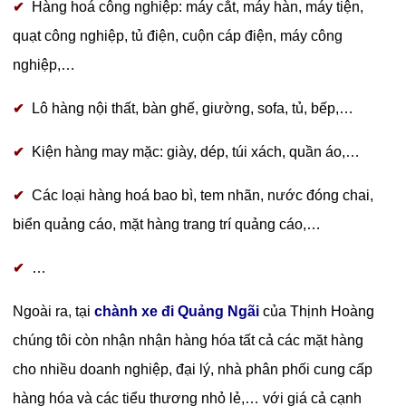
Hàng hoá công nghiệp: máy cắt, máy hàn, máy tiện,
✔
quạt công nghiệp, tủ điện, cuộn cáp điện, máy công
nghiệp,…
Lô hàng nội thất, bàn ghế, giường, sofa, tủ, bếp,…
✔
Kiện hàng may mặc: giày, dép, túi xách, quần áo,…
✔
Các loại hàng hoá bao bì, tem nhãn, nước đóng chai,
✔
biển quảng cáo, mặt hàng trang trí quảng cáo,…
…
✔
Ngoài ra, tại
chành xe đi Quảng Ngãi
của Thịnh Hoàng
chúng tôi còn nhận nhận hàng hóa tất cả các mặt hàng
cho nhiều doanh nghiệp, đại lý, nhà phân phối cung cấp
hàng hóa và các tiểu thương nhỏ lẻ,… với giá cả cạnh