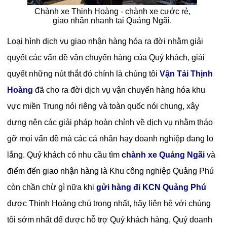
Chành xe Thịnh Hoàng - chành xe cước rẻ,
giao nhận nhanh tại Quảng Ngãi.
Loại hình dịch vụ giao nhận hàng hóa ra đời nhằm giải
quyết các vấn đề vận chuyển hàng của Quý khách, giải
quyết những nút thắt đó chính là chúng tôi
Vận Tải Thịnh
Hoàng
đã cho ra đời dịch vụ vận chuyển hàng hóa khu
vực miền Trung nói riêng và toàn quốc nói chung, xây
dựng nên các giải pháp hoàn chỉnh về dịch vụ nhằm tháo
gỡ mọi vấn đề mà các cá nhân hay doanh nghiệp đang lo
lắng. Quý khách có nhu cầu tìm
chành xe Quảng Ngãi
và
điểm đến giao nhận hàng là Khu công nghiệp Quảng Phú
còn chần chừ gì nữa khi
gửi hàng đi KCN Quảng Phú
được Thịnh Hoàng chú trọng nhất, hãy liên hệ với chúng
tôi sớm nhất để được hỗ trợ Quý khách hàng, Quý doanh