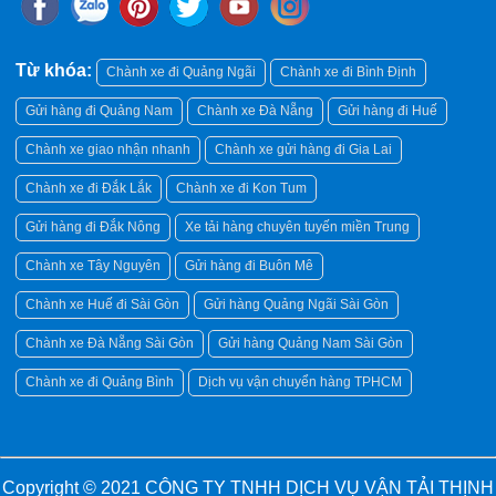
Từ khóa:
Chành xe đi Quảng Ngãi
Chành xe đi Bình Định
Gửi hàng đi Quảng Nam
Chành xe Đà Nẵng
Gửi hàng đi Huế
Chành xe giao nhận nhanh
Chành xe gửi hàng đi Gia Lai
Chành xe đi Đắk Lắk
Chành xe đi Kon Tum
Gửi hàng đi Đắk Nông
Xe tải hàng chuyên tuyến miền Trung
Chành xe Tây Nguyên
Gửi hàng đi Buôn Mê
Chành xe Huế đi Sài Gòn
Gửi hàng Quảng Ngãi Sài Gòn
Chành xe Đà Nẵng Sài Gòn
Gửi hàng Quảng Nam Sài Gòn
Chành xe đi Quảng Bình
Dịch vụ vận chuyển hàng TPHCM
Copyright © 2021
CÔNG TY TNHH DỊCH VỤ VẬN TẢI THỊNH