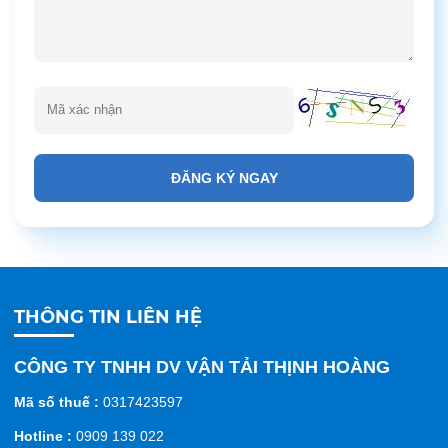
ĐĂNG KÝ NGAY
THÔNG TIN LIÊN HỆ
CÔNG TY TNHH DV VẬN TẢI THỊNH HOÀNG
Mã số thuế :
0317423597
Hotline :
0909 139 022