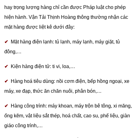
hay trọng lượng hàng chỉ cần được Pháp luật cho phép
hiện hành. Vận Tải Thịnh Hoàng thông thường nhận các
mặt hàng được liệt kê dưới đây:
Mặt hàng điện lạnh: tủ lạnh, máy lạnh, máy giặt, tủ
✔
đông,…
Kiện hàng điện tử: ti vi, loa,…
✔
Hàng hoá tiêu dùng: nồi cơm điện, bếp hồng ngoại, xe
✔
máy, xe đạp, thức ăn chăn nuôi, phân bón,…
Hàng công trình: máy khoan, máy trộn bê tông, xi măng,
✔
ống kẽm, vật liệu sắt thép, hoá chất, cao su, phế liệu, giàn
giáo công trình,…