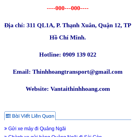
----000---000----
Địa chỉ: 311 QL1A, P. Thạnh Xuân, Quận 12, TP
Hồ Chí Minh.
Hotline: 0909 139 022
Email: Thinhhoangtransport@gmail.com
Website: Vantaithinhhoang.com
Bài Viết Liên Quan
Gửi xe máy đi Quảng Ngãi