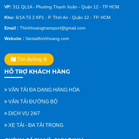
VP:
311 QL1A - Phường Thạnh Xuân - Quận 12 - TP HCM.
Kho:
6/1A Tổ 2 KP1 - P. Thới An - Quận 12 - TP. HCM.
Email :
Thinhhoangtransport@gmail.com
Website :
Vantaithinhhoang.com
Tìm đường đi
HỖ TRỢ KHÁCH HÀNG
VẬN TẢI ĐA DẠNG HÀNG HÓA
VẬN TẢI ĐƯỜNG BỘ
DỊCH VỤ 24/7
XE TẢI - ĐA TẢI TRỌNG