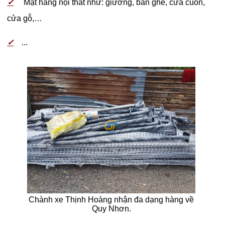
✓
Mặt hàng nội thất như: giường, bàn ghế, cửa cuốn,
cửa gỗ,…
✓
...
Chành xe Thịnh Hoàng nhận đa dạng hàng về
Quy Nhơn.