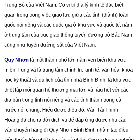
Trung Bộ của Việt Nam. Có vị trí địa lý kinh tế đặc biệt
quan trọng trong việc giao lưu giữa các tỉnh (thành) toàn
quốc nói riêng và các quốc gia ở khu vực và quốc tế, nằm
ở trung tâm của trục giao thông tuyến đường bộ Bắc Nam
cũng như tuyến đường sắt của Việt Nam.
Quy Nhơn
là một thành phố lớn nằm ven biển khu vực
miền Trung và là trung tâm
chính trị,
kinh tế, văn hóa, khoa
học kỹ thuật và du lịch của tỉnh nhà Bình Định, là khu vực
thiết lập mối quan hệ thương mại lớn và hầu hết với các
địa bàn trong tỉnh nói riêng và các tỉnh thành trong cả
nước nói chung. Hiểu được điều đó, Vận Tải Thịnh
Hoàng đã cho ra đời dịch vụ để đáp ứng được nhu cầu
vận chuyển hàng đi Quy Nhơn Bình Định nhằm tạo điều
kiện thuận tiện nhất cho các cá nhân, đơn vị doanh nghiệp