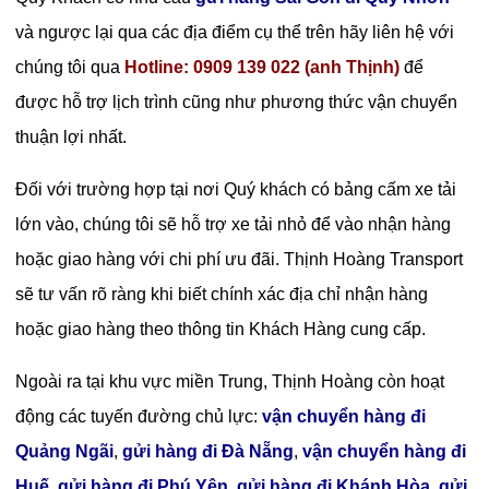
và ngược lại qua các địa điểm cụ thể trên hãy liên hệ với
chúng tôi qua
Hotline: 0909 139 022 (anh Thịnh)
để
được hỗ trợ lịch trình cũng như phương thức vận chuyển
thuận lợi nhất.
Đối với trường hợp tại nơi Quý khách có bảng cấm xe tải
lớn vào, chúng tôi sẽ hỗ trợ xe tải nhỏ để vào nhận hàng
hoặc giao hàng với chi phí ưu đãi. Thịnh Hoàng Transport
sẽ tư vấn rõ ràng khi biết chính xác địa chỉ nhận hàng
hoặc giao hàng theo thông tin Khách Hàng cung cấp.
Ngoài ra tại khu vực miền Trung, Thịnh Hoàng còn hoạt
động các tuyến đường chủ lực:
vận chuyển hàng đi
Quảng Ngãi
,
gửi hàng đi Đà Nẵng
,
vận chuyển hàng đi
Huế
,
gửi hàng đi Phú Yên
,
gửi hàng đi Khánh Hòa
,
gửi