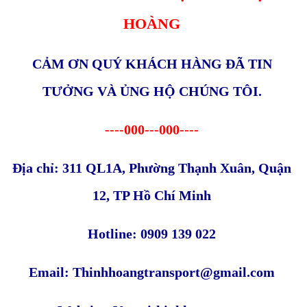
HOÀNG
CẢM ƠN QUÝ KHÁCH HÀNG ĐÃ TIN
TƯỞNG VÀ ỦNG HỘ CHÚNG TÔI.
----000---000----
Địa chỉ: 311 QL1A, Phường Thạnh Xuân, Quận
12, TP Hồ Chí Minh
Hotline: 0909 139 022
Email: Thinhhoangtransport@gmail.com