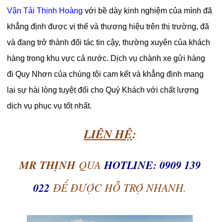
Vận Tải Thịnh Hoàng
với bề dày kinh nghiệm của mình đã
khẳng định được vị thế và thương hiệu trên thị trường, đã
và đang trở thành đối tác tin cậy, thường xuyên của khách
hàng trong khu vực cả nước. Dịch vụ chành xe gửi hàng
đi Quy Nhơn của chúng tôi cam kết và khẳng định mang
lại sự hài lòng tuyệt đối cho Quý Khách với chất lượng
dịch vụ phục vụ tốt nhất.
LIÊN HỆ
:
MR THỊNH
QUA
HOTLINE: 0909 139
022
ĐỂ ĐƯỢC HỖ TRỢ NHANH.