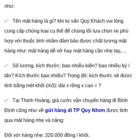
như:
✅
Tên mặt hàng là gì? khi tư vấn Quý Khách vui lòng
cung cấp chủng loại cụ thể để chúng tôi lựa chọn xe phù
hợp với thuộc tính nhằm đảm bảo được chất lượng mặt
hàng như: mặt hàng dễ vỡ hay mặt hàng cần nhẹ tay,…
✅
Số lượng, kích thước: bao nhiêu kiện? bao nhiêu ký /
tấn? Kích thước bao nhiêu? Trong đó: kích thước sẽ được
tính bằng mét khối (m3): dài x rộng x cao = ?
✅
Tại Thịnh Hoàng, giá cước vận chuyển hàng đi Bình
Định cũng như về
gửi hàng đi TP Quy Nhơn
được tính
qua mặt hàng nhẹ và nặng:
Đối với hàng nhẹ: 320.000 đồng / khối.