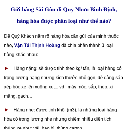
Gửi hàng Sài Gòn đi Quy Nhơn Bình Định,
hàng hóa được phân loại như thế nào?
Để Quý Khách nắm rõ hàng hóa cần gửi của mình thuộc
nào,
Vận Tải Thịnh Hoàng
đã chia phân thành 3 loại
hàng khác nhau:
►
Hàng nặng: sẽ được tính theo kg/ tấn, là loại hàng có
trọng lượng nặng nhưng kích thước nhỏ gọn, dễ dàng sắp
xếp bốc xe lên xuống xe,... vd : máy móc, sắp, thép, xi
măng, gạch…
►
Hàng nhẹ: được tính khối (m3), là những loại hàng
hóa có trọng lượng nhẹ nhưng chiếm nhiều diện tích
thùng xe như: vải, bao bì, thùng carton,…