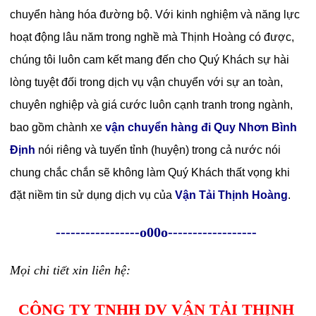
chuyển hàng hóa đường bộ. Với kinh nghiệm và năng lực
hoạt động lâu năm trong nghề mà Thịnh Hoàng có được,
chúng tôi luôn cam kết mang đến cho Quý Khách sự hài
lòng tuyệt đối trong dịch vụ vận chuyển với sự an toàn,
chuyên nghiệp và giá cước luôn cạnh tranh trong ngành,
bao gồm chành xe
vận chuyển hàng đi Quy Nhơn Bình
Định
nói riêng và tuyến tỉnh (huyện) trong cả nước nói
chung chắc chắn sẽ không làm Quý Khách thất vọng khi
đặt niềm tin sử dụng dịch vụ của
Vận Tải Thịnh Hoàng
.
-----------------o00o------------------
Mọi chi tiết xin liên hệ:
CÔNG TY TNHH DV VẬN TẢI THỊNH