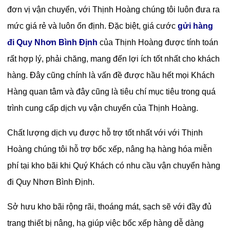
đơn vị vận chuyển, với Thịnh Hoàng chúng tôi luôn đưa ra
mức giá rẻ và luôn ổn định. Đặc biệt, giá cước
gửi hàng
đi Quy Nhơn Bình Định
của Thịnh Hoàng được tính toán
rất hợp lý, phải chăng, mang đến lợi ích tốt nhất cho khách
hàng. Đây cũng chính là vấn đề được hầu hết mọi Khách
Hàng quan tâm và đây cũng là tiêu chí mục tiêu trong quá
trình cung cấp dịch vụ vận chuyển của Thịnh Hoàng.
Chất lượng dịch vụ được hỗ trợ tốt nhất với với Thịnh
Hoàng chúng tôi hỗ trợ bốc xếp, nâng hạ hàng hóa miễn
phí tại kho bãi khi Quý Khách có nhu cầu vận chuyển hàng
đi Quy Nhơn Bình Định.
Sở hưu kho bãi rộng rãi, thoáng mát, sạch sẽ với đầy đủ
trang thiết bị nâng, hạ giúp việc bốc xếp hàng dễ dàng