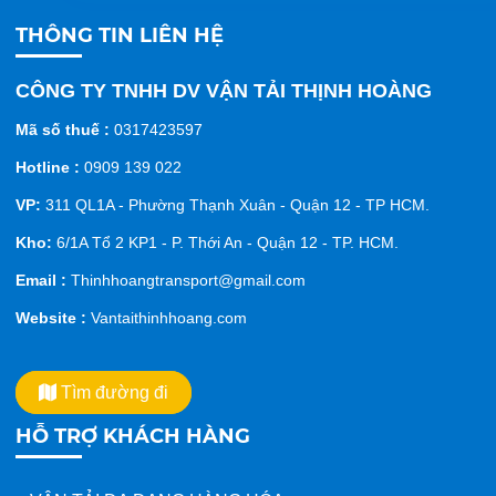
THÔNG TIN LIÊN HỆ
CÔNG TY TNHH DV VẬN TẢI THỊNH HOÀNG
Mã số thuế :
0317423597
Hotline :
0909 139 022
VP:
311 QL1A - Phường Thạnh Xuân - Quận 12 - TP HCM.
Kho:
6/1A Tổ 2 KP1 - P. Thới An - Quận 12 - TP. HCM.
Email :
Thinhhoangtransport@gmail.com
Website :
Vantaithinhhoang.com
Tìm đường đi
HỖ TRỢ KHÁCH HÀNG