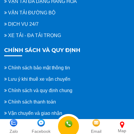
VẬN TẢI ĐA DẠNG HÀNG HÓA
VẬN TẢI ĐƯỜNG BỘ
DỊCH VỤ 24/7
XE TẢI - ĐA TẢI TRỌNG
CHÍNH SÁCH VÀ QUY ĐỊNH
Chính sách bảo mật thông tin
Lưu ý khi thuê xe vận chuyển
Chính sách và quy định chung
Chính sách thanh toán
Vận chuyển và giao nhận
Bảo quản hàng hóa
Map
Zalo
Facebook
Email