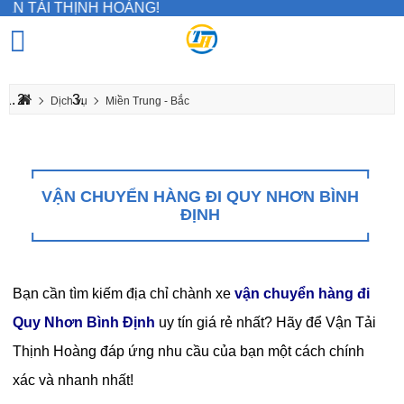
HỊNH HOÀNG!
Dịch vụ
Miền Trung - Bắc
Vận chuyển hàng đi Quy Nhơn Bình Định
VẬN CHUYỂN HÀNG ĐI QUY NHƠN BÌNH
ĐỊNH
Bạn cần tìm kiếm địa chỉ
chành xe
vận chuyển hàng đi
Quy Nhơn Bình Định
uy tín giá rẻ nhất? Hãy để Vận Tải
Thịnh Hoàng đáp ứng nhu cầu của bạn một cách chính
xác và nhanh nhất!