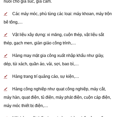
nuôi cho gia súc, gia cầm.
✓
Các máy móc, phù tùng các loại: máy khoan, máy trộn
bê tông,…
✓
Vật liệu xây dựng: xi măng, cuộn thép, vật liệu sắt
thép, gạch men, giàn giáo công trình,…
✓
Hàng may mặt gia công xuất nhập khẩu như giày,
dép, túi xách, quần áo, vải, sợi, bao bì,…
✓
Hàng trang trí quảng cáo, sự kiện,…
✓
Hàng công nghiệp như quạt công nghiệp, máy cắt,
máy hàn, quạt điện, tủ điện, máy phát điện, cuộn cáp điện,
máy móc thiết bị điện,…