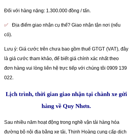
Đối với hàng nặng: 1.300.000 đồng / tấn.
✅
Địa điểm giao nhận cụ thể? Giao nhận tận nơi (nếu
có).
Lưu ý: Giá cước trên chưa bao gồm thuế GTGT (VAT), đây
là giá cước tham khảo, để biết giá chính xác nhất theo
đơn hàng vui lòng liên hệ trực tiếp với chúng tôi 0909 139
022.
Lịch trình, thời gian giao nhận tại chành xe gửi
hàng về Quy Nhơn.
Sau nhiều năm hoạt động trong nghề vận tải hàng hóa
đường bộ nội địa bằng xe tải, Thịnh Hoàng cung cấp dịch