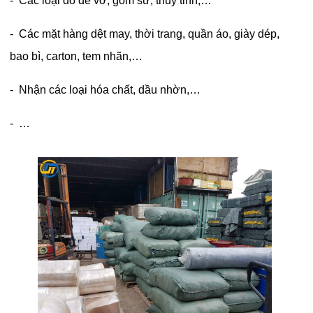
- Các loại đồ dễ vớ, gốm sứ, thủy tinh,…
- Các mặt hàng dệt may, thời trang, quần áo, giày dép,
bao bì, carton, tem nhãn,…
- Nhận các loại hóa chất, dầu nhờn,…
- …