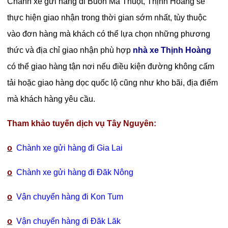
Chành xe gửi hàng đi Buôn Ma Thuột, Thịnh Hoàng sẽ
thực hiện giao nhận trong thời gian sớm nhất, tùy thuộc
vào đơn hàng mà khách có thể lựa chọn những phương
thức và địa chỉ giao nhận phù hợp
nhà xe Thịnh Hoàng
có thể giao hàng tận nơi nếu điều kiện đường không cấm
tải hoặc giao hàng dọc quốc lộ cũng như kho bãi, địa điểm
mà khách hàng yêu cầu.
Tham khảo tuyến dịch vụ Tây Nguyên:
o
Chành xe gửi hàng đi Gia Lai
o
Chành xe gửi hàng đi Đăk Nông
o
Vận chuyển hàng đi Kon Tum
o
Vận chuyển hàng đi Đăk Lăk