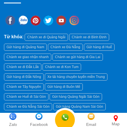
Từ khóa:
Chành xe đi Quảng Ngãi
Chành xe đi Bình Định
Gửi hàng đi Quảng Nam
Chành xe Đà Nẵng
Gửi hàng đi Huế
Chành xe giao nhận nhanh
Chành xe gửi hàng đi Gia Lai
Chành xe đi Đắk Lắk
Chành xe đi Kon Tum
Gửi hàng đi Đắk Nông
Xe tải hàng chuyên tuyến miền Trung
Chành xe Tây Nguyên
Gửi hàng đi Buôn Mê
Chành xe Huế đi Sài Gòn
Gửi hàng Quảng Ngãi Sài Gòn
Chành xe Đà Nẵng Sài Gòn
Gửi hàng Quảng Nam Sài Gòn
Chành xe đi Quảng Bình
Dịch vụ vận chuyển hàng TPHCM
Map
Zalo
Facebook
Email