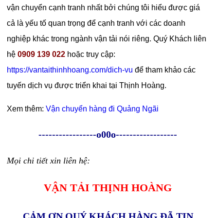
vận chuyển cạnh tranh nhất bởi chúng tôi hiểu được giá
cả là yếu tố quan trọng để cạnh tranh với các doanh
nghiệp khác trong ngành vận tải nói riêng. Quý Khách liên
hệ
0909 139 022
hoặc truy cập:
https://vantaithinhhoang.com/dich-vu
để tham khảo các
tuyến dịch vụ được triển khai tại Thịnh Hoàng.
Xem thêm:
Vận chuyển hàng đi Quảng Ngãi
-----------------o00o------------------
Mọi chi tiết xin liên hệ:
VẬN TẢI THỊNH HOÀNG
CẢM ƠN QUÝ KHÁCH HÀNG ĐÃ TIN