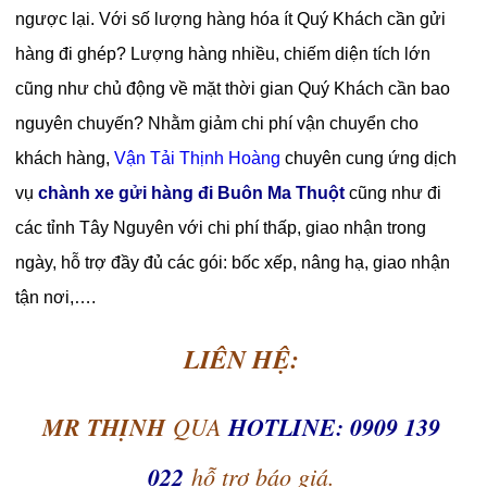
ngược lại. Với số lượng hàng hóa ít Quý Khách cần gửi
hàng đi ghép? Lượng hàng nhiều, chiếm diện tích lớn
cũng như chủ động về mặt thời gian Quý Khách cần bao
nguyên chuyến? N
hằm giảm chi phí vận chuyển cho
khách hàng,
Vận Tải Thịnh Hoàng
chuyên cung ứng dịch
vụ
chành xe gửi hàng đi Buôn Ma Thuột
cũng như đi
các tỉnh Tây Nguyên với chi phí thấp, giao nhận trong
ngày, hỗ trợ đầy đủ các gói: bốc xếp, nâng hạ, giao nhận
tận nơi,….
LIÊN HỆ:
MR THỊNH
QUA
HOTLINE: 0909 139
022
hỗ trợ báo giá.