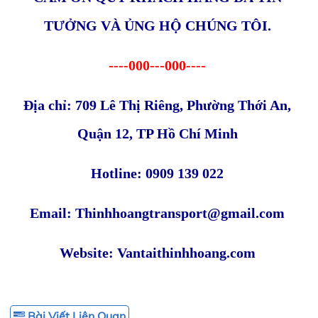
TƯỞNG VÀ ỦNG HỘ CHÚNG TÔI.
----000---000----
Địa chỉ: 709 Lê Thị Riêng, Phường Thới An,
Quận 12, TP Hồ Chí Minh
Hotline: 0909 139 022
Email: Thinhhoangtransport@gmail.com
Website: Vantaithinhhoang.com
Bài Viết Liên Quan