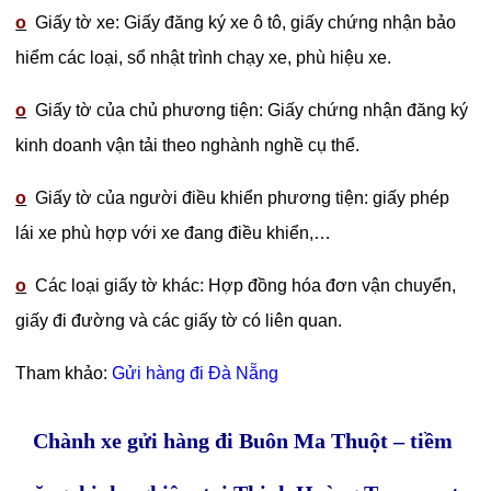
o
Giấy tờ xe: Giấy đăng ký xe ô tô, giấy chứng nhận bảo
hiểm các loại, sổ nhật trình chạy xe, phù hiệu xe.
o
Giấy tờ của chủ phương tiện: Giấy chứng nhận đăng ký
kinh doanh vận tải theo nghành nghề cụ thể.
o
Giấy tờ của người điều khiển phương tiện: giấy phép
lái xe phù hợp với xe đang điều khiển,…
o
Các loại giấy tờ khác: Hợp đồng hóa đơn vận chuyển,
giấy đi đường và các giấy tờ có liên quan.
Tham khảo:
Gửi hàng đi Đà Nẵng
Chành xe gửi hàng đi Buôn Ma Thuột – tiềm