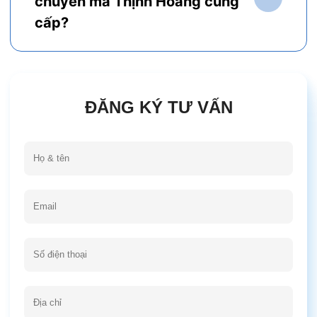
chuyển mà Thịnh Hoàng cung
cấp?
ĐĂNG KÝ TƯ VẤN