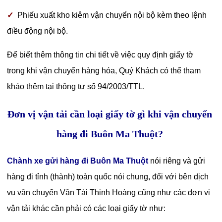
✓
Phiếu xuất kho kiêm vận chuyển nội bộ kèm theo lệnh
điều động nội bộ.
Để biết thêm thông tin chi tiết về việc quy định giấy tờ
trong khi vận chuyển hàng hóa, Quý Khách có thể tham
khảo thêm tại thông tư số 94/2003/TTL.
Đơn vị vận tải cần loại giấy tờ gì khi vận chuyển
hàng đi Buôn Ma Thuột?
Chành xe gửi hàng đi Buôn Ma Thuột
nói riêng và gửi
hàng đi tỉnh (thành) toàn quốc nói chung, đối với bên dịch
vụ vận chuyển Vận Tải Thịnh Hoàng cũng như các đơn vị
vận tải khác cần phải có các loại giấy tờ như: