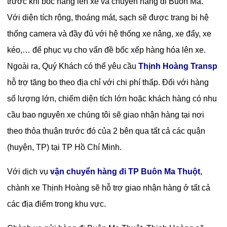
trước khi bốc hàng lên xe và chuyển hàng đi Buôn Ma.
Với diện tích rộng, thoáng mát, sạch sẽ được trang bị hệ
thống camera và đầy đủ với hệ thống xe nâng, xe đẩy, xe
kéo,… để phục vụ cho vấn đề bốc xếp hàng hóa lên xe.
Ngoài ra, Quý Khách có thể yêu cầu
Thịnh Hoàng Transp
hỗ trợ tăng bo theo địa chỉ với chi phí thấp. Đối với hàng
số lượng lớn, chiếm diện tích lớn hoặc khách hàng có nhu
cầu bao nguyên xe chúng tôi sẽ giao nhận hàng tại nơi
theo thỏa thuận trước đó của 2 bên qua tất cả các quận
(huyện, TP) tại TP Hồ Chí Minh.
Với dịch vụ
vận chuyển hàng đi TP Buôn Ma Thuột
,
chành xe Thịnh Hoàng sẽ hỗ trợ giao nhận hàng ở tất cả
các địa điểm trong khu vực.