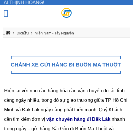
H HOÀNG!
Dịch vụ
Miền Nam - Tây Nguyên
Chành xe gửi hàng đi Buôn Ma Thuột
CHÀNH XE GỬI HÀNG ĐI BUÔN MA THUỘT
Hiện tại với nhu cầu hàng hóa cần vận chuyển đi các tỉnh
càng ngày nhiều, trong đó sự giao thương giữa TP Hồ Chí
Minh và Đăk Lăk ngày càng phát triển mạnh. Quý Khách
cần tìm kiếm đơn vị
vận chuyển hàng đi Đăk Lăk
nhanh
trong ngày – gửi hàng Sài Gòn đi Buôn Ma Thuột và