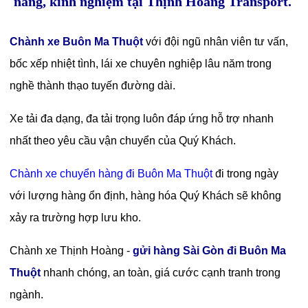
năng, kinh nghiệm tại Thịnh Hoàng Transport.
Chành xe Buôn Ma Thuột
với đội ngũ nhân viên tư vấn,
bốc xếp nhiệt tình, lái xe chuyên nghiệp lâu năm trong
nghề thành thạo tuyến đường dài.
Xe tải đa dạng, đa tải trọng luôn đáp ứng hỗ trợ nhanh
nhất theo yêu cầu vận chuyển của Quý Khách.
Chành xe chuyển hàng đi Buôn Ma Thuột
đi trong ngày
với lượng hàng ổn định, hàng hóa Quý Khách sẽ không
xảy ra trường hợp lưu kho.
Chành xe Thịnh Hoàng -
gửi hàng Sài Gòn đi Buôn Ma
Thuột
nhanh chóng, an toàn, giá cước cạnh tranh trong
ngành.