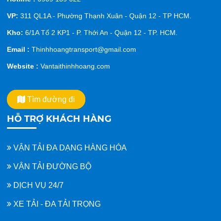
VP:
311 QL1A - Phường Thạnh Xuân - Quận 12 - TP HCM.
Kho:
6/1A Tổ 2 KP1 - P. Thới An - Quận 12 - TP. HCM.
Email :
Thinhhoangtransport@gmail.com
Website :
Vantaithinhhoang.com
Tìm đường đi
HỖ TRỢ KHÁCH HÀNG
VẬN TẢI ĐA DẠNG HÀNG HÓA
VẬN TẢI ĐƯỜNG BỘ
DỊCH VỤ 24/7
XE TẢI - ĐA TẢI TRỌNG