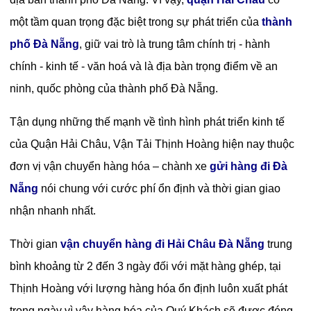
một tầm quan trọng đặc biệt trong sự phát triển của
thành
phố Đà Nẵng
, giữ vai trò là trung tâm chính trị - hành
chính - kinh tế - văn hoá và là địa bàn trọng điểm về an
ninh, quốc phòng của thành phố Đà Nẵng.
Tận dụng những thế mạnh về tình hình phát triển kinh tế
của Quận Hải Châu, Vận Tải Thịnh Hoàng hiện nay thuộc
đơn vị vận chuyển hàng hóa – chành xe
gửi hàng đi Đà
Nẵng
nói chung với cước phí ổn định và thời gian giao
nhận nhanh nhất.
Thời gian
vận chuyển hàng đi Hải Châu Đà Nẵng
trung
bình khoảng từ 2 đến 3 ngày đối với mặt hàng ghép, tại
Thịnh Hoàng với lượng hàng hóa ổn định luôn xuất phát
trong ngày vì vậy hàng hóa của Quý Khách sẽ được đóng