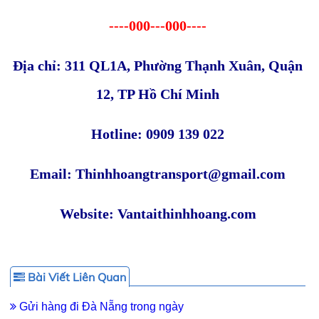
----000---000----
Địa chỉ: 311 QL1A, Phường Thạnh Xuân, Quận
12, TP Hồ Chí Minh
Hotline: 0909 139 022
Email: Thinhhoangtransport@gmail.com
Website: Vantaithinhhoang.com
Bài Viết Liên Quan
Gửi hàng đi Đà Nẵng trong ngày