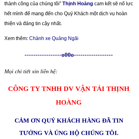
thành công của chúng tôi”
Thịnh Hoàng
cam kết sẽ nổ lực
hết mình để mang đến cho Quý Khách một dịch vụ hoàn
thiện và đáng tin cậy nhất.
Xem thêm:
Chành xe Quảng Ngãi
-----------------o00o------------------
Mọi chi tiết xin liên hệ:
CÔNG TY TNHH DV VẬN TẢI THỊNH
HOÀNG
CẢM ƠN QUÝ KHÁCH HÀNG ĐÃ TIN
TƯỞNG VÀ ỦNG HỘ CHÚNG TÔI.