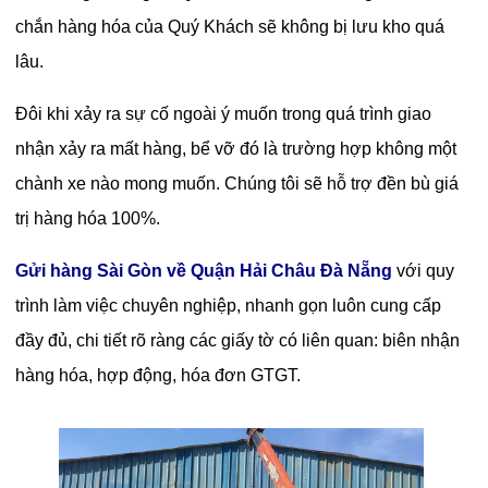
chắn hàng hóa của Quý Khách sẽ không bị lưu kho quá
lâu.
Đôi khi xảy ra sự cố ngoài ý muốn trong quá trình giao
nhận xảy ra mất hàng, bể vỡ đó là trường hợp không một
chành xe nào mong muốn. Chúng tôi sẽ hỗ trợ đền bù giá
trị hàng hóa 100%.
Gửi hàng Sài Gòn về Quận Hải Châu Đà Nẵng
với quy
trình làm việc chuyên nghiệp, nhanh gọn luôn cung cấp
đầy đủ, chi tiết rõ ràng các giấy tờ có liên quan: biên nhận
hàng hóa, hợp động, hóa đơn GTGT.