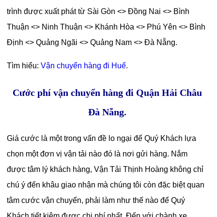
trình được xuất phát từ Sài Gòn <> Đồng Nai <> Bình
Thuận <> Ninh Thuận <> Khánh Hòa <> Phú Yên <> Bình
Định <> Quảng Ngãi <> Quảng Nam <> Đà Nẵng.
Tìm hiểu:
Vận chuyển hàng đi Huế
.
Cước phí vận chuyển hàng đi Quận Hải Châu
Đà Nẵng.
Giá cước là một trong vấn đề lo ngại để Quý Khách lựa
chọn một đơn vị vận tải nào đó là nơi gửi hàng. Nắm
được tâm lý khách hàng, Vận Tải Thịnh Hoàng không chỉ
chú ý đến khâu giao nhận mà chúng tôi còn đặc biệt quan
tâm cước vận chuyển, phải làm như thế nào để Quý
Khách tiết kiệm được chi phí nhất. Đến với chành xe