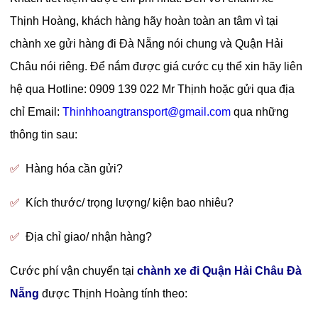
Thịnh Hoàng, khách hàng hãy hoàn toàn an tâm vì tại
chành xe gửi hàng đi Đà Nẵng nói chung và Quận Hải
Châu nói riêng. Để nắm được giá cước cụ thể xin hãy liên
hệ qua Hotline: 0909 139 022 Mr Thịnh hoặc gửi qua địa
chỉ Email:
Thinhhoangtransport@gmail.com
qua những
thông tin sau:
✅
Hàng hóa cần gửi?
✅
Kích thước/ trọng lượng/ kiện bao nhiêu?
✅
Địa chỉ giao/ nhận hàng?
Cước phí vận chuyển tại
chành xe đi Quận Hải Châu Đà
Nẵng
được Thịnh Hoàng tính theo: