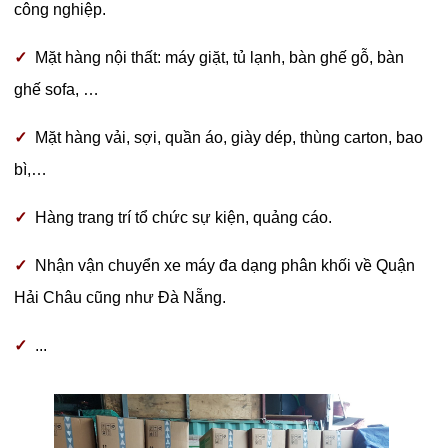
công nghiệp.
✓
Mặt hàng nội thất: máy giặt, tủ lạnh, bàn ghế gỗ, bàn
ghế sofa, …
✓
Mặt hàng vải, sợi, quần áo, giày dép, thùng carton, bao
bì,…
✓
Hàng trang trí tổ chức sự kiện, quảng cáo.
✓
Nhận vận chuyển xe máy đa dạng phân khối về Quận
Hải Châu cũng như Đà Nẵng.
✓
...