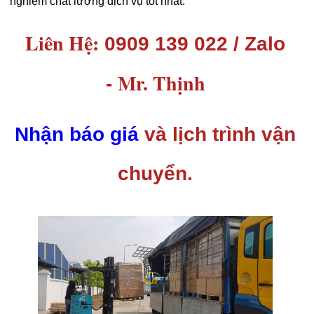
nghiệm chất lượng dịch vụ tốt nhất.
Liên Hệ:
0909 139 022 / Zalo
Mr. Thịnh
-
Nhận báo giá
và lịch trình vận
chuyển.