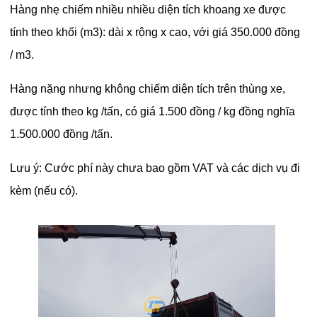
Hàng nhẹ chiếm nhiều nhiều diện tích khoang xe được
tính theo khối (m3): dài x rộng x cao, với giá 350.000 đồng
/ m3.
Hàng nặng nhưng không chiếm diện tích trên thùng xe,
được tính theo kg /tấn, có giá 1.500 đồng / kg đồng nghĩa
1.500.000 đồng /tấn.
Lưu ý: Cước phí này chưa bao gồm VAT và các dịch vụ đi
kèm (nếu có).