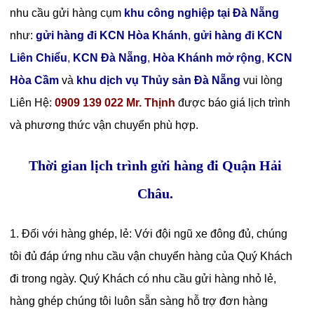
nhu cầu gửi hàng cụm
khu công nghiệp tại Đà Nẵng
như:
gửi hàng đi KCN Hòa Khánh
,
gửi hàng đi KCN
Liên Chiểu
,
KCN Đà Nẵng
,
Hòa Khánh mở rộng
,
KCN
Hòa Cầm
và
khu dịch vụ Thủy sản Đà Nẵng
vui lòng
Liên Hệ:
0909 139 022 Mr. Thịnh
được báo giá lịch trình
và phương thức vận chuyển phù hợp.
Thời gian lịch trình gửi hàng đi Quận Hải
Châu.
1. Đối với hàng ghép, lẻ: Với đội ngũ xe đông đủ, chúng
tôi đủ đáp ứng nhu cầu vận chuyển hàng của Quý Khách
đi trong ngày. Quý Khách có nhu cầu gửi hàng nhỏ lẻ,
hàng ghép chúng tôi luôn sẵn sàng hỗ trợ đơn hàng