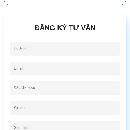
ĐĂNG KÝ TƯ VẤN