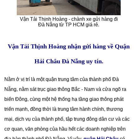
Vận Tải Thịnh Hoàng - chành xe gửi hàng đi
Đà Nẵng từ TP HCM giá rẻ.
Vận Tải Thịnh Hoàng nhận gửi hàng về Quận
Hải Châu Đà Nẵng uy tín.
Nằm ở vị trí là một quận trung tâm của thành phố Đà
Nẵng, nằm sát trục giao thông Bắc - Nam và cửa ngõ ra
biển Đông, cùng một hệ thống hạ tầng giao thông phát
triển mạnh, đồng thời là trung tâm hành chính, thương
mại, dịch vụ của thành phố, tập trung đông dân cư và các
cơ quan, văn phòng của hầu hết các doanh nghiệp trên
địa bàn thành phố Đà Nẵng. Vì vậy,
quận Hải Châu
có