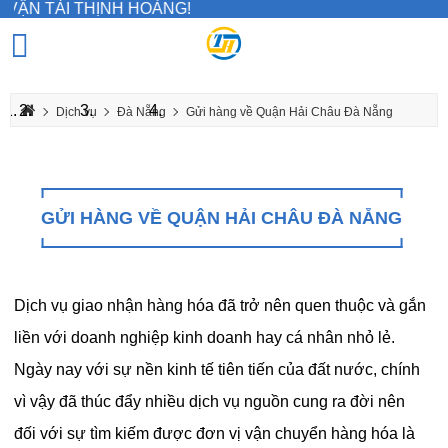
I THỊNH HOÀNG!
Dịch vụ
Đà Nẵng
Gửi hàng về Quận Hải Châu Đà Nẵng
GỬI HÀNG VỀ QUẬN HẢI CHÂU ĐÀ NẴNG
Dịch vụ giao nhận hàng hóa đã trở nên quen thuộc và gắn
liền với doanh nghiệp kinh doanh hay cá nhân nhỏ lẻ.
Ngày nay với sự nền kinh tế tiên tiến của đất nước, chính
vì vậy đã thúc đẩy nhiều dịch vụ nguồn cung ra đời nên
đối với sự tìm kiếm được đơn vị vận chuyển hàng hóa là