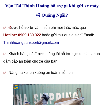
Vận Tải Thịnh Hoàng hỗ trợ gì khi gửi xe máy
về Quảng Ngãi?
✅ Đ
ược hỗ trợ tư vấn miễn phí mọi thắc mắc qua
Hotline: 0909 139 022
hoặc gửi thư qua địa chỉ Email:
Thinhhoangtransport@gmail.com
✅
Khách hàng sẽ được chúng tôi hỗ trợ bọc xe bìa carton
đảm bảo an toàn cho xe của bạn.
✅
Nâng hạ xe lên xuống an toàn miễn phí.