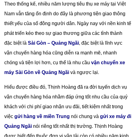
Theo thống kế, nhiều năm lượng tiêu thụ xe máy tại Việt
Nam vẫn tăng ổn định do đây là phương tiện giao thông
thiết yếu của số đông người dân. Ngày nay với nền kinh tế
phát triển kéo theo sự giao thương giữa các tỉnh thành
đặc biệt là
Sài Gòn – Quảng Ngãi
, đặc biệt là lĩnh vực
vận chuyển hàng hóa cũng diễn ra mạnh mẽ, nhanh
chóng và tiện lợi hơn, cụ thể là nhu cầu
vận chuyển xe
máy Sài Gòn về Quảng Ngãi
và ngược lại.
Hiểu được điều đó, Thịnh Hoàng đã ra đời tuyến dịch vụ
vận chuyển hàng hóa nhằm đáp ứng tốt nhu cầu của quý
khách với chi phí giao nhận ưu đãi, tiết kiệm nhất trong
việc
g
ửi hàng về miền Trung
nói chung và
gửi xe máy đi
Quảng Ngãi
nói riêng tốt nhất thị trường. Thịnh Hoàng
được biết đến thuộc đơn vị vận tải còn có nhiều năm kinh