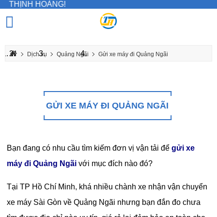
HOÀNG!
Dịch vụ
Quảng Ngãi
Gửi xe máy đi Quảng Ngãi
GỬI XE MÁY ĐI QUẢNG NGÃI
Bạn đang có nhu cầu tìm kiếm đơn vị vận tải để
gửi xe
máy đi Quảng Ngãi
với mục đích nào đó?
Tại TP Hồ Chí Minh, khá nhiều chành xe nhận vận chuyển
xe máy Sài Gòn về Quảng Ngãi nhưng bạn đắn đo chưa