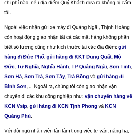
chi phí nào, nếu địa điểm Quý Khách đưa ra không bị cấm
tải.
Ngoài việc nhận gửi xe máy đi Quảng Ngãi, Thịnh Hoàng
còn hoạt động giao nhận tất cả các mặt hàng không phân
biết số lượng cũng như kích thước tại các địa điểm:
gửi
hàng đi Đức Phổ
,
gửi hàng đi KKT Dung Quất
,
Mộ
Đức
,
Tư Nghĩa
,
Nghĩa Hành
,
TP Quảng Ngãi
,
Sơn Tịnh
,
Sơn Hà
,
Sơn Trà
,
Sơn Tây
,
Trà Bồng
và
gửi hàng đi
Bình Sơn
, ... Ngoài ra, chúng tôi còn giao nhận vận
chuyển đi các khu công nghiệp như:
vận chuyển hàng về
KCN Vsip
,
gửi hàng đi KCN Tịnh Phong
và
KCN
Quảng Phú
.
Với đội ngũ nhân viên tận tâm trong việc tư vấn, nâng hạ,