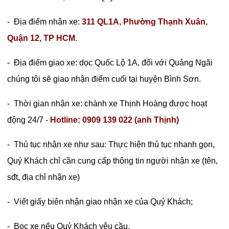
- Địa điểm nhận xe:
311 QL1A, Phường Thạnh Xuân,
Quận 12, TP HCM
.
- Địa điểm giao xe: dọc Quốc Lộ 1A, đối với Quảng Ngãi
chúng tôi sẽ giao nhận điểm cuối tại huyện Bình Sơn.
- Thời gian nhận xe: chành xe Thịnh Hoàng được hoạt
động 24/7 -
Hotline: 0909 139 022 (anh Thịnh)
- Thủ tục nhận xe như sau: Thực hiện thủ tục nhanh gọn,
Quý Khách chỉ cần cung cấp thông tin người nhận xe (tên,
sđt, địa chỉ nhận xe)
- Viết giấy biên nhận giao nhận xe của Quý Khách;
- Bọc xe nếu Quý Khách yêu cầu.