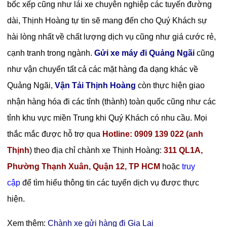
bốc xếp cũng như lái xe chuyên nghiệp các tuyến đường
dài, Thịnh Hoàng tự tin sẽ mang đến cho Quý Khách sự
hài lòng nhất về chất lượng dịch vụ cũng như giá cước rẻ,
cạnh tranh trong ngành.
Gửi xe máy đi Quảng Ngãi
cũng
như vận chuyển tất cả các mặt hàng đa dạng khác về
Quảng Ngãi,
Vận Tải Thịnh Hoàng
còn thực hiện giao
nhận hàng hóa đi các tỉnh (thành) toàn quốc cũng như các
tỉnh khu vực miền Trung khi Quý Khách có nhu cầu. Mọi
thắc mắc được hỗ trợ qua
Hotline: 0909 139 022 (anh
Thịnh
) theo địa chỉ chành xe Thịnh Hoàng:
311 QL1A,
Phường Thạnh Xuân, Quận 12, TP HCM
hoặc
truy
cập
để tìm hiểu thông tin các tuyến dịch vụ được thực
hiện.
Xem thêm:
Chành xe gửi hàng đi Gia Lai