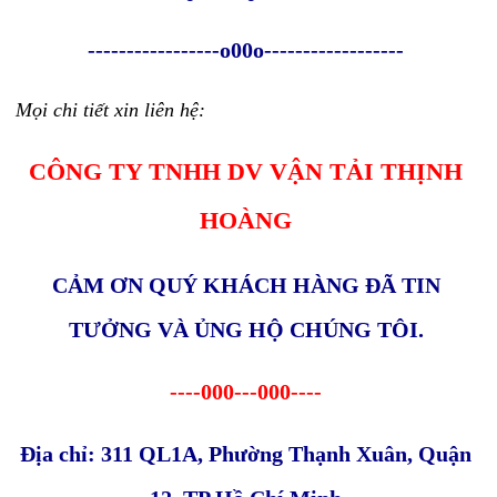
-----------------o00o------------------
Mọi chi tiết xin liên hệ:
CÔNG TY TNHH DV VẬN TẢI THỊNH
HOÀNG
CẢM ƠN QUÝ KHÁCH HÀNG ĐÃ TIN
TƯỞNG VÀ ỦNG HỘ CHÚNG TÔI.
----000---000----
Địa chỉ: 311 QL1A, Phường Thạnh Xuân, Quận