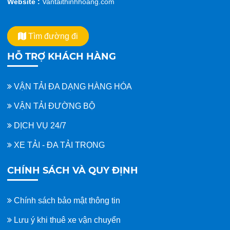
Website :
Vantaithinhhoang.com
Tìm đường đi
HỖ TRỢ KHÁCH HÀNG
VẬN TẢI ĐA DẠNG HÀNG HÓA
VẬN TẢI ĐƯỜNG BỘ
DỊCH VỤ 24/7
XE TẢI - ĐA TẢI TRỌNG
CHÍNH SÁCH VÀ QUY ĐỊNH
Chính sách bảo mật thông tin
Lưu ý khi thuê xe vận chuyển