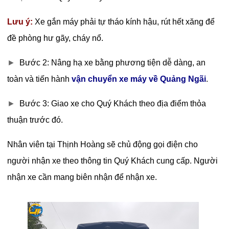
Lưu ý:
Xe gắn máy phải tự tháo kính hậu, rút hết xăng để
đề phòng hư gãy, cháy nổ.
►
Bước 2: Nâng hạ xe bằng phương tiện dễ dàng, an
toàn và tiến hành
vận chuyển xe máy về Quảng Ngãi
.
►
Bước 3: Giao xe cho Quý Khách theo địa điểm thỏa
thuận trước đó.
Nhân viên tại Thịnh Hoàng sẽ chủ động gọi điện cho
người nhận xe theo thông tin Quý Khách cung cấp. Người
nhận xe cần mang biên nhận để nhận xe.