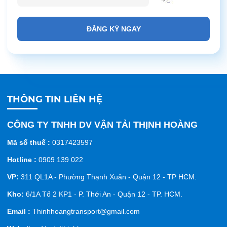
ĐĂNG KÝ NGAY
THÔNG TIN LIÊN HỆ
CÔNG TY TNHH DV VẬN TẢI THỊNH HOÀNG
Mã số thuế :
0317423597
Hotline :
0909 139 022
VP:
311 QL1A - Phường Thạnh Xuân - Quận 12 - TP HCM.
Kho:
6/1A Tổ 2 KP1 - P. Thới An - Quận 12 - TP. HCM.
Email :
Thinhhoangtransport@gmail.com