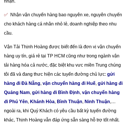
nhận.
✅
Nhận vận chuyển hàng bao nguyên xe, nguyên chuyến
cho khách hàng cá nhân nhỏ lẻ, doanh nghiệp theo nhu
cầu.
Vận Tải Thịnh Hoàng được biết đến là đơn vị vận chuyển
hàng uy tín, giá rẻ tại TP HCM cũng như trong ngành vận
tải hàng hóa cả nước, đặc biệt khu vưc miền Trung chúng
tôi đã và đang thưc hiện các tuyến đường chủ lực:
gửi
hàng đi Đà Nẵng
,
vận chuyển hàng đi Huế
,
gửi hàng đi
Quảng Nam
,
gửi hàng đi Bình Định
,
v
ận chuyển hàng
đi Phú Yên
,
Khánh Hòa
,
Bình Thuận
,
Ninh Thuận
,…
ngoài ra, khi Quý Khách có yêu cầu bất kỳ tuyến đường
khác, Thịnh Hoàng vẫn đáp ứng sẵn sàng hỗ trợ tốt nhất.