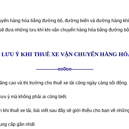
chuyển hàng hóa bằng đường bộ, đường biển và đường hàng khô
ẽ đưa những lưu khí khi vận chuyển hàng hóa bằng đường bộ dư
4 LƯU Ý KHI THUÊ XE VẬN CHUYỂN HÀNG HÓ
---------------oo0oo---------------
ng cao và thị trường cho thuê xe tải cũng ngày càng sôi động.
lưu ý mà không phải ai cũng biết.
i thuê xe tải, bài viết sau đây sẽ giới thiệu cho bạn về nhữn
cung cấp gần nhất