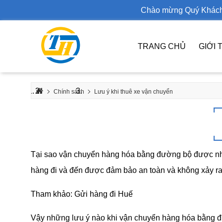
Chào mừng Quý Khách đến 
TRANG CHỦ
GIỚI 
Chính sách
Lưu ý khi thuê xe vận chuyển
Tại sao vận chuyển hàng hóa bằng đường bộ được nh
hàng đi và đến được đảm bảo an toàn và không xảy ra 
Tham khảo:
Gửi hàng đi Huế
Vậy những lưu ý nào khi vận chuyển hàng hóa bằng đ