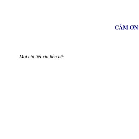
CẢM ƠN
Mọi chi tiết xin liên hệ: