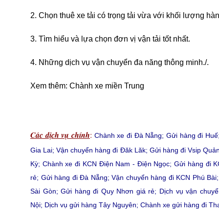
2. Chọn thuê xe tải có trọng tải vừa với khối lượng h
3. Tìm hiểu và lựa chọn đơn vị vận tải tốt nhất.
4. Những dịch vụ vận chuyển đa năng thông minh./.
Xem thêm:
Chành xe miền Trung
Các dịch vụ chính
:
Chành xe đi Đà Nẵng
;
Gửi hàng đi Huế
Gia Lai
;
Vận chuyển hàng đi Đăk Lăk
;
Gửi hàng đi Vsip Quả
Kỳ
;
Chành xe đi KCN Điện Nam - Điện Ngọc
;
Gửi hàng đi K
rẻ
;
Gửi hàng đi Đà Nẵng
;
Vận chuyển hàng đi KCN Phú Bài
Sài Gòn
;
Gửi hàng đi Quy Nhơn giá rẻ
;
Dịch vụ vận chuy
Nội
;
Dịch vụ gửi hàng Tây Nguyên
;
Chành xe gửi hàng đi T