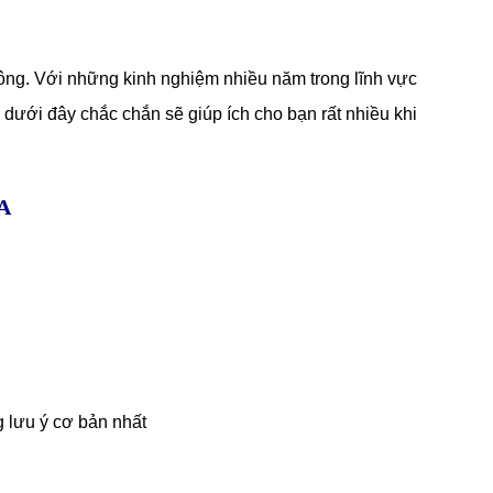
ng. Với những kinh nghiệm nhiều năm trong lĩnh vực
ới đây chắc chắn sẽ giúp ích cho bạn rất nhiều khi
A
g lưu ý cơ bản nhất