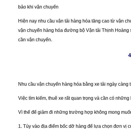
bảo khi vận chuyển
Hiện nay nhu cầu vận tải hàng hóa tăng cao từ vận 
vận chuyển hàng hóa đường bộ Vận tải Thịnh Hoàng s
cần vận chuyển.
Nhu cầu vận chuyển hàng hóa bằng xe tải ngày càng tă
Việc tìm kiếm, thuê xe rất quan trọng và cần có những 
Vì thế để giảm đi những trường hợp không mong muốn kh
1. Tùy vào địa điểm bốc dỡ hàng để lựa chọn đơn vị 