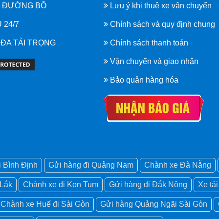
I ĐƯỜNG BỘ
Lưu ý khi thuê xe vận chuyển
 24/7
Chính sách và quy định chung
- ĐA TẢI TRỌNG
Chính sách thanh toán
Vận chuyển và giao nhận
Bảo quản hàng hóa
i Bình Định
Gửi hàng đi Quảng Nam
Chành xe Đà Nẵng
 Lắk
Chành xe đi Kon Tum
Gửi hàng đi Đắk Nông
Xe tả
Chành xe Huế đi Sài Gòn
Gửi hàng Quảng Ngãi Sài Gòn