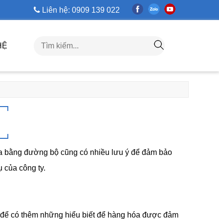
G!
Liên hệ: 0909 139 022
HỆ
a bằng đường bộ cũng có nhiều lưu ý để đảm bảo
 của công ty.
 để có thêm những hiểu biết để hàng hóa được đảm