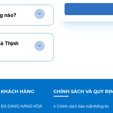
g nào?
mà Thịnh
 KHÁCH HÀNG
CHÍNH SÁCH VÀ QUY ĐỊ
I ĐA DẠNG HÀNG HÓA
Chính sách bảo mật thông tin