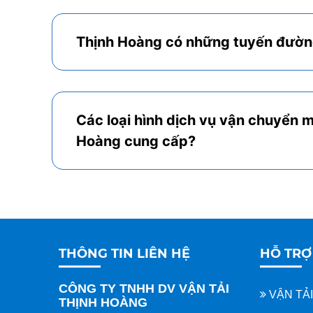
Thịnh Hoàng có những tuyến đườn
Các loại hình dịch vụ vận chuyển 
Hoàng cung cấp?
THÔNG TIN LIÊN HỆ
HỖ TRỢ
CÔNG TY TNHH DV VẬN TẢI
VẬN TẢ
THỊNH HOÀNG