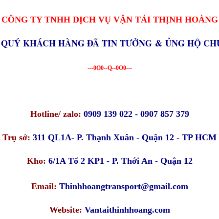
CÔNG TY TNHH DỊCH VỤ VẬN TẢI THỊNH HOÀNG
 QUÝ KHÁCH HÀNG ĐÃ TIN TƯỞNG & ỦNG HỘ CHÚ
---0O0--Q--0O0---
Hotline/ zalo:
0909 139 022 - 0907 857 379
Trụ sở:
311 QL1A- P. Thạnh Xuân - Quận 12 - TP HCM
Kho:
6/1A Tổ 2 KP1 - P. Thới An - Quận 12
Email:
Thinhhoangtransport@gmail.com
Website:
Vantaithinhhoang.com