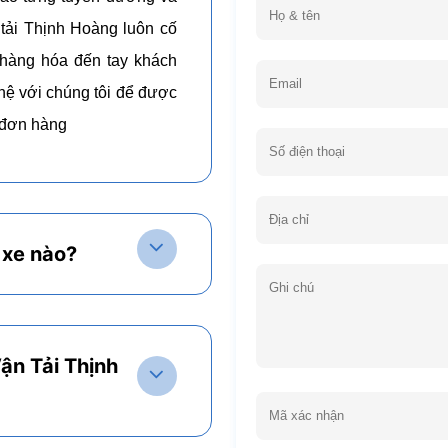
 tải Thịnh Hoàng luôn cố
 hàng hóa đến tay khách
hệ với chúng tôi để được
g đơn hàng
 xe nào?
ận Tải Thịnh