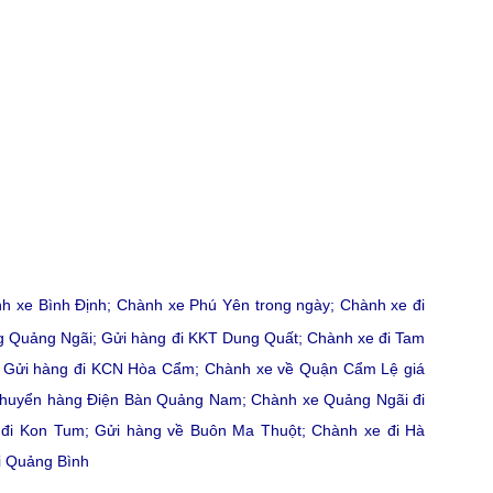
h xe Bình Định
;
Chành xe Phú Yên trong ngày
;
Chành xe đi
g Quảng Ngãi
;
Gửi hàng đi KKT Dung Quất
;
Chành xe đi Tam
;
Gửi hàng đi KCN Hòa Cẩm
;
Chành xe về Quận Cẩm Lệ giá
chuyển hàng Điện Bàn Quảng Nam
;
Chành xe Quảng Ngãi đi
 đi Kon Tum
;
Gửi hàng về Buôn Ma Thuột
;
Chành xe đi Hà
i Quảng Bình