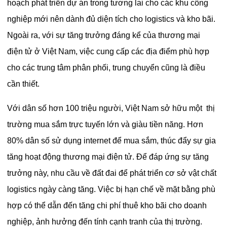
hoạch phát triển dự án trong tương lai cho các khu công
nghiệp mới nên dành đủ diện tích cho logistics và kho bãi.
Ngoài ra, với sự tăng trưởng đáng kể của thương mại
điện tử ở Việt Nam, việc cung cấp các địa điểm phù hợp
cho các trung tâm phân phối, trung chuyển cũng là điều
cần thiết.
Với dân số hơn 100 triệu người, Việt Nam sở hữu một thị
trường mua sắm trực tuyến lớn và giàu tiền năng. Hơn
80% dân số sử dụng internet để mua sắm, thúc đẩy sự gia
tăng hoạt động thương mại điện tử. Để đáp ứng sự tăng
trưởng này, nhu cầu về đất đai để phát triển cơ sở vật chất
logistics ngày càng tăng. Việc bị hạn chế về mặt bằng phù
hợp có thể dẫn đến tăng chi phí thuê kho bãi cho doanh
nghiệp, ảnh hưởng đến tính cạnh tranh của thị trường.