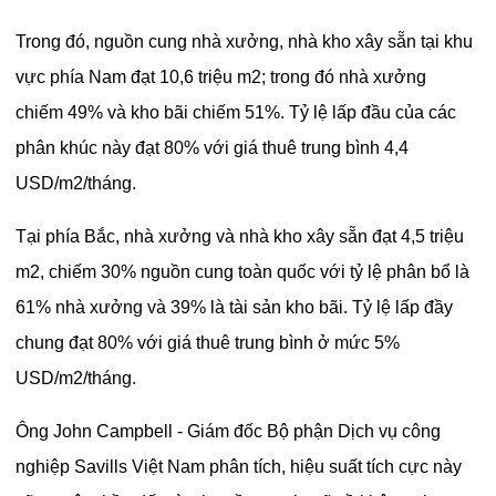
Trong đó, nguồn cung nhà xưởng, nhà kho xây sẵn tại khu
vực phía Nam đạt 10,6 triệu m2; trong đó nhà xưởng
chiếm 49% và kho bãi chiếm 51%. Tỷ lệ lấp đầu của các
phân khúc này đạt 80% với giá thuê trung bình 4,4
USD/m2/tháng.
Tại phía Bắc, nhà xưởng và nhà kho xây sẵn đạt 4,5 triệu
m2, chiếm 30% nguồn cung toàn quốc với tỷ lệ phân bổ là
61% nhà xưởng và 39% là tài sản kho bãi. Tỷ lệ lấp đầy
chung đạt 80% với giá thuê trung bình ở mức 5%
USD/m2/tháng.
Ông John Campbell - Giám đốc Bộ phận Dịch vụ công
nghiệp Savills Việt Nam phân tích, hiệu suất tích cực này