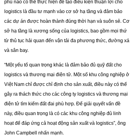
phủ nào có thể thực hiện để tạo điều kiện thuận lợi cho
logistics là đầu tư mạnh vào cơ sở hạ tầng và đảm bảo
các dự án được hoàn thành đúng thời hạn và suôn sẻ. Cơ
sở hạ tầng là xương sống của logistics, bao gồm mọi thứ
từ thủ tục hải quan đến vận tải đa phương thức, đường xá
và sân bay.
“Một yếu tố quan trọng khác là đảm bảo đủ quỹ đất cho
logistics và thương mại điện tử. Một số khu công nghiệp ở
Việt Nam chỉ được chỉ định cho sản xuất, điều này có thể
gây ra thách thức cho các công ty logistics và thương mại
điện tử tìm kiếm đất đai phù hợp. Để giải quyết vấn đề
này, điều quan trọng là có các khu công nghiệp đủ linh
hoạt để đáp ứng cả hoạt động sản xuất và logistics”, ông
John Campbell nhấn mạnh.