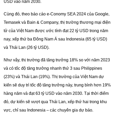
USD vào năm 2030.
Cùng đó, theo báo cáo e-Conomy SEA 2024 của Google,
Temasek và Bain & Company, thị trường thương mại điện
tử của Việt Nam được ước tính đạt 22 tỷ USD trong năm
nay, xếp thứ ba Đông Nam Á sau Indonesia (65 tỷ USD)
và Thái Lan (26 tỷ USD).
Như vậy, thị trường đã tăng trưởng 18% so với năm 2023
và có tốc độ tăng trưởng nhanh thứ 3 sau Philippines
(23%) và Thái Lan (19%). Thị trường của Việt Nam dự
kiến sẽ duy trì tốc độ tăng trưởng này, trung bình hơn 19%
hàng năm và đạt 63 tỷ USD vào năm 2030. Tại thời điểm
đó, dự kiến sẽ vượt qua Thái Lan, xếp thứ hai trong khu
vực, chỉ sau Indonesia – các chuyên gia dự báo.