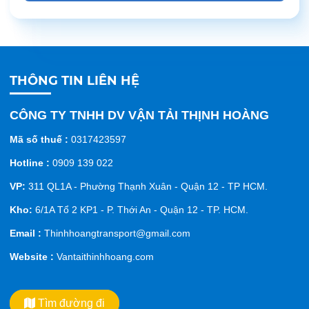
THÔNG TIN LIÊN HỆ
CÔNG TY TNHH DV VẬN TẢI THỊNH HOÀNG
Mã số thuế :
0317423597
Hotline :
0909 139 022
VP:
311 QL1A - Phường Thạnh Xuân - Quận 12 - TP HCM.
Kho:
6/1A Tổ 2 KP1 - P. Thới An - Quận 12 - TP. HCM.
Email :
Thinhhoangtransport@gmail.com
Website :
Vantaithinhhoang.com
Tìm đường đi