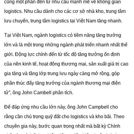
cũng một phần đến từ nhu cầu mạnh mẽ về không gian
logistics. Nhu cầu dành cho các cơ sở nhà kho, trung tâm
lưu chuyển, trung tâm logistics tại Việt Nam tăng nhanh.
Tại Việt Nam, ngành logistics có tiềm năng tăng trưởng
lớn và là một trong những ngành phát triển nhanh nhất thế
giới. Động lực chính đến từ tốc độ tăng trưởng ổn định
của nền kinh tế, hoạt động thương mại, sản xuất giá trị cao
gia tăng và tầng lớp trung lưu ngày càng mở rộng, góp
phần thúc đẩy tăng trưởng của ngành thương mại điện
tử”, ông John Cambell phân tích.
Để đáp ứng nhu cầu lớn này, ông John Campbell cho
rằng cần chú trọng quỹ đất cho logistics và kho bãi. Theo
chuyên gia này, bước quan trọng nhất mà bất kỳ Chính