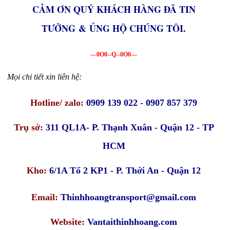
CẢM ƠN QUÝ KHÁCH HÀNG ĐÃ TIN
TƯỞNG & ỦNG HỘ CHÚNG TÔI.
---0O0--Q--0O0---
Mọi chi tiết xin liên hệ:
Hotline/ zalo:
0909 139 022 - 0907 857 379
Trụ sở:
311 QL1A- P. Thạnh Xuân - Quận 12 - TP
HCM
Kho:
6/1A Tổ 2 KP1 - P. Thới An - Quận 12
Email:
Thinhhoangtransport@gmail.com
Website:
Vantaithinhhoang.com