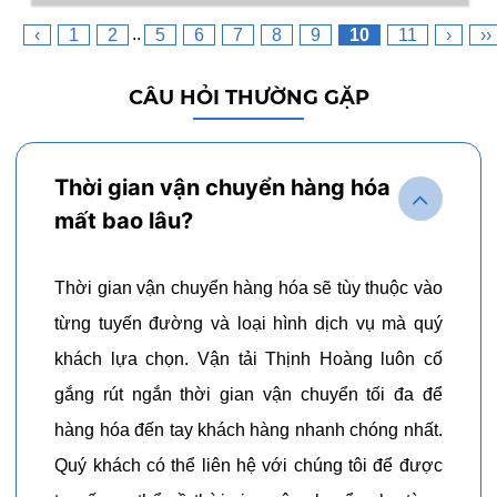
..
‹
1
2
5
6
7
8
9
10
11
›
››
CÂU HỎI THƯỜNG GẶP
Thời gian vận chuyển hàng hóa
mất bao lâu?
Thời gian vận chuyển hàng hóa sẽ tùy thuộc vào
từng tuyến đường và loại hình dịch vụ mà quý
khách lựa chọn. Vận tải Thịnh Hoàng luôn cố
gắng rút ngắn thời gian vận chuyển tối đa để
hàng hóa đến tay khách hàng nhanh chóng nhất.
Quý khách có thể liên hệ với chúng tôi để được