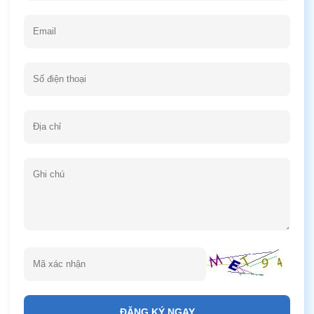
ĐĂNG KÝ NGAY