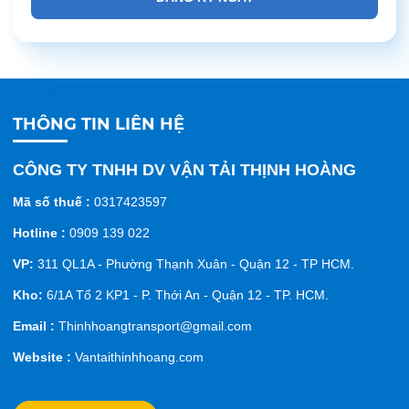
THÔNG TIN LIÊN HỆ
CÔNG TY TNHH DV VẬN TẢI THỊNH HOÀNG
Mã số thuế :
0317423597
Hotline :
0909 139 022
VP:
311 QL1A - Phường Thạnh Xuân - Quận 12 - TP HCM.
Kho:
6/1A Tổ 2 KP1 - P. Thới An - Quận 12 - TP. HCM.
Email :
Thinhhoangtransport@gmail.com
Website :
Vantaithinhhoang.com