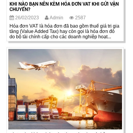
KHI NÀO BẠN NÊN KÈM HÓA ĐƠN VAT KHI GỬI VẬN
CHUYỂN?
26/02/2023
Admin
2587
Hóa đơn VAT là hóa đơn đã bao gồm thuế giá trị gia
tăng (Value Added Tax) hay còn gọi là hóa đơn đỏ
do bộ tài chính cấp cho các doanh nghiệp hoạt...