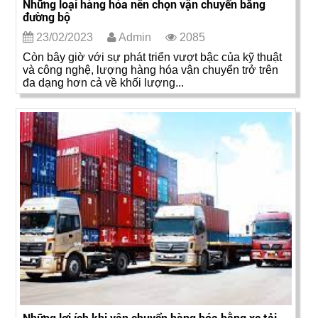
Những loại hàng hóa nên chọn vận chuyển bằng
đường bộ
23/02/2023
Admin
2085
Còn bây giờ với sự phát triển vượt bậc của kỹ thuật
và công nghệ, lượng hàng hóa vận chuyển trở trên
đa dạng hơn cả về khối lượng...