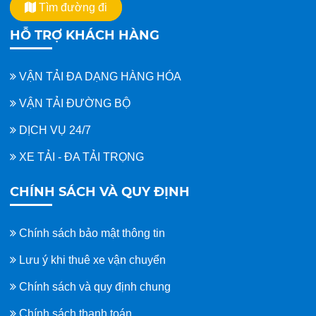
Tìm đường đi
HỖ TRỢ KHÁCH HÀNG
VẬN TẢI ĐA DẠNG HÀNG HÓA
VẬN TẢI ĐƯỜNG BỘ
DỊCH VỤ 24/7
XE TẢI - ĐA TẢI TRỌNG
CHÍNH SÁCH VÀ QUY ĐỊNH
Chính sách bảo mật thông tin
Lưu ý khi thuê xe vận chuyển
Chính sách và quy định chung
Chính sách thanh toán