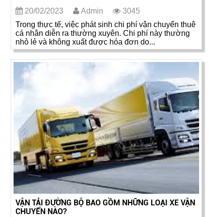
20/02/2023
Admin
3045
Trong thực tế, việc phát sinh chi phí vận chuyển thuê
cá nhân diễn ra thường xuyên. Chi phí này thường
nhỏ lẻ và không xuất được hóa đơn do...
VẬN TẢI ĐƯỜNG BỘ BAO GỒM NHỮNG LOẠI XE VẬN
CHUYỂN NÀO?