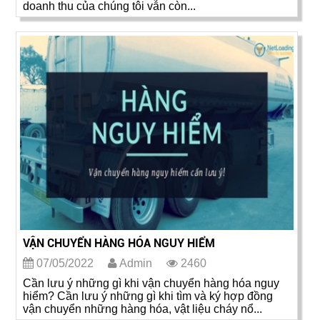
doanh thu của chúng tôi vẫn còn...
VẬN CHUYỂN HÀNG HÓA NGUY HIỂM
07/05/2022
Admin
2460
Cần lưu ý những gì khi vận chuyển hàng hóa nguy
hiểm? Cần lưu ý những gì khi tìm và ký hợp đồng
vận chuyển những hàng hóa, vật liệu cháy nổ...